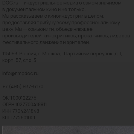
DOC.ru — индустриальное медиа о самом значимом
в документальном кино и не только.
Мы рассказываем о киноиндустрии в целом,
предоставляя трибуну всему профессиональному
цеху. Мы — комьюнити, объединяющее
производителей, кинокритиков, прокатчиков, лидеров
фестивального движения и зрителей.
115093, Россия, г. Москва, Партийный переулок, д. 1,
корп. 57, стр. 3
info@nmgdoc.ru
+7 (495) 937-6170
ОКП 000122275
ОГРН 1027700418811
ИНН 7704241848
КПП 772501001