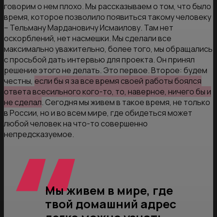
говорим о нем плохо. Мы рассказываем о том, что было
время, которое позволило появиться такому человеку
– Тельману Мардановичу Исмаилову. Там нет
оскорблений, нет насмешки. Мы сделали все
максимально уважительно, более того, мы обращались
с просьбой дать интервью для проекта. Он принял
решение этого не делать. Это первое. Второе: будем
честны,
если бы я за все время своей работы боялся
ответа всесильного кого-то, то, наверное, ничего бы и
не сделал
. Сегодня мы живем в такое время, не только
в России, но и во всем мире, где обидеться может
любой человек на что-то совершенно
непредсказуемое.
Мы живем в мире, где
твой домашний адрес