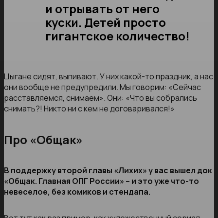
и отрывать от него
куски. Детей просто
гигантское количество!
Цыгане сидят, выпивают. У них какой-то праздник, а нас
они вообще не предупредили. Мы говорим: «Сейчас
расставляемся, снимаем». Они: «Что вы собрались
снимать?! Никто ни с кем не договаривался!»
Про «Общак»
В поддержку второй главы «Лихих» у вас вышел док
«Общак. Главная ОПГ России» – и это уже что-то
невеселое, без комиков и стендапа.