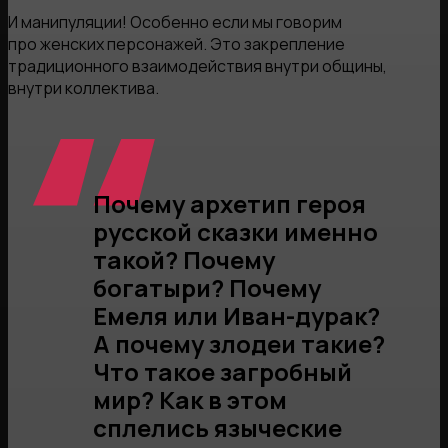
И манипуляции! Особенно если мы говорим
про женских персонажей. Это закрепление
традиционного взаимодействия внутри общины,
внутри коллектива.
Почему архетип героя
русской сказки именно
такой? Почему
богатыри? Почему
Емеля или Иван-дурак?
А почему злодеи такие?
Что такое загробный
мир? Как в этом
сплелись языческие