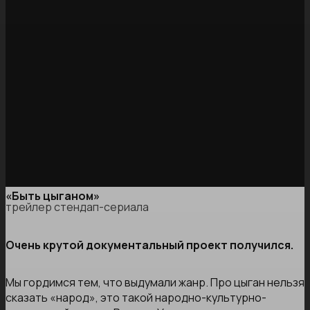
«Быть цыганом»
трейлер стендап-сериала
Очень крутой документальный проект получился.
Мы гордимся тем, что выдумали жанр. Про цыган нельзя
сказать «народ», это такой народно-культурно-