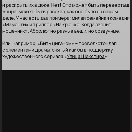
и раскрыть их в доке. Нет! Это может быть перевертыш
жанра, может быть рассказ, как оно было на самом
деле. У нас есть два примера: милая семейная комедия
«Мамонты» и триллер «На крючке. Когда звонит
мошенник». Абсолютно разные вещи, но созвучные.
Или, например, «Быть цыганом» – тревел-стендап
с элементами драмы, снятый как бы в поддержку
художественного сериала «
Улица Шекспира
».