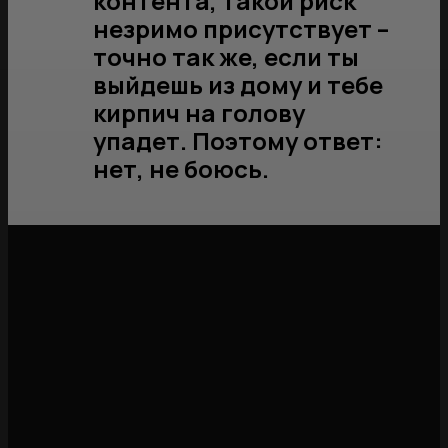
контента, такой риск
незримо присутствует –
точно так же, если ты
выйдешь из дому и тебе
кирпич на голову
упадет. Поэтому ответ:
нет, не боюсь.