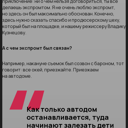
приключение: ни о чем нельзя договориться, ты все
делаешь экспромтом. Я не очень люблю экспромт,
но здесь он был максимально обоснован. Конечно,
здесь нужно сказать спасибо и продюсерскому цеху,
который был на площадке, и нашему режиссеру Владику
Кузнецову.
А с чем экспромт был связан?
Например, накануне съемок был созвон с бароном, тот
говорит: все окей, приезжайте. Приезжаем
на автодоме.
Как только автодом
останавливается, туда
начинают залезать дети