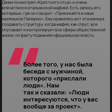
Джем посмотрел «Крестного отца» и очень
впечатлился итальянской мафией. Есть запись его
интервью, где он говорит: «Приезжайте в наше
маленькое Палермо». Ему нравилась вот эта манера
создавать структуру, когда мафия, как спрут, все
опутывает и контролирует все сферы общественной
жизни, по факту подменяя официальную власть.
Более того, у нас была
беседа с мужчиной,
которого «прислали
люди». Нам
так и сказали: «Люди
интересуются, что у вас
вообще за проект».