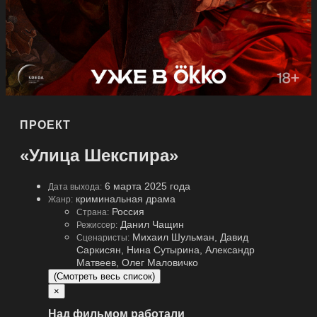
ПРОЕКТ
«Улица Шекспира»
6 марта 2025 года
Дата выхода:
криминальная драма
Жанр:
Россия
Страна:
Данил Чащин
Режиссер:
Михаил Шульман, Давид
Сценаристы:
Саркисян, Нина Сутырина, Александр
Матвеев, Олег Маловичко
(Смотреть весь список)
×
Над фильмом работали