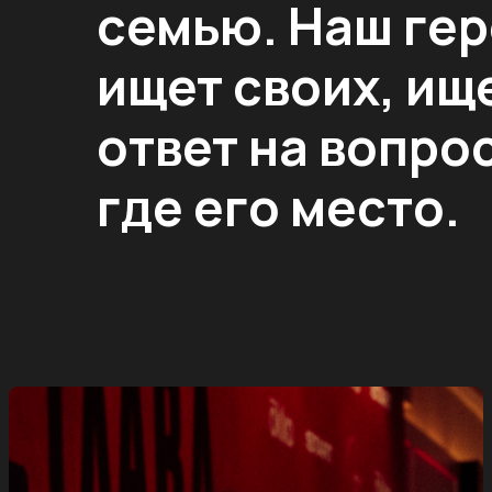
семью. Наш ге
ищет своих, ищ
ответ на вопрос
где его место.