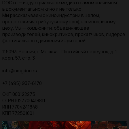
DOC.ru — индустриальное медиа о самом значимом
в документальном кино и не только.
Мы рассказываем о киноиндустрии в целом,
предоставляя трибуну всему профессиональному
цеху. Мы — комьюнити, объединяющее
производителей, кинокритиков, прокатчиков, лидеров
фестивального движения и зрителей.
115093, Россия, г. Москва, Партийный переулок, д. 1,
корп. 57, стр. 3
info@nmgdoc.ru
+7 (495) 937-6170
ОКП 000122275
ОГРН 1027700418811
ИНН 7704241848
КПП 772501001