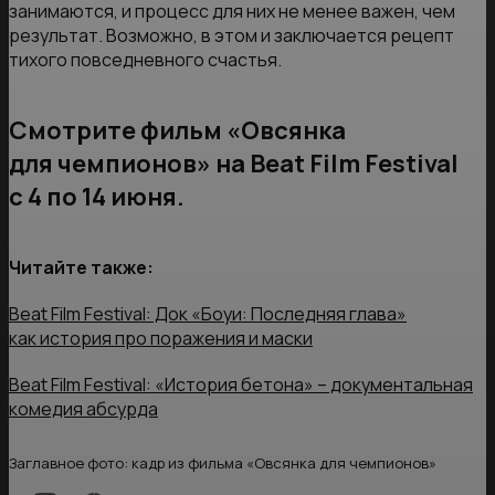
занимаются, и процесс для них не менее важен, чем
результат. Возможно, в этом и заключается рецепт
тихого повседневного счастья.
Смотрите фильм «Овсянка
для чемпионов» на Beat Film Festival
c 4 по 14 июня.
Читайте также:
Beat Film Festival: Док «Боуи: Последняя глава»
как история про поражения и маски
Beat Film Festival: «История бетона» – документальная
комедия абсурда
Заглавное фото: кадр из фильма «Овсянка для чемпионов»