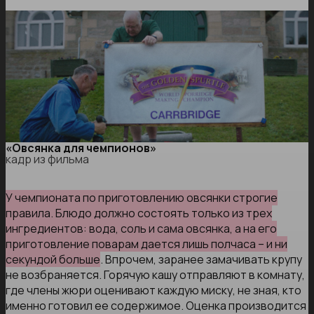
«Овсянка для чемпионов»
кадр из фильма
У чемпионата по приготовлению овсянки строгие
правила. Блюдо должно состоять только из трех
ингредиентов: вода, соль и сама овсянка, а на его
приготовление поварам дается лишь полчаса – и ни
секундой больше
. Впрочем, заранее замачивать крупу
не возбраняется. Горячую кашу отправляют в комнату,
где члены жюри оценивают каждую миску, не зная, кто
именно готовил ее содержимое. Оценка производится