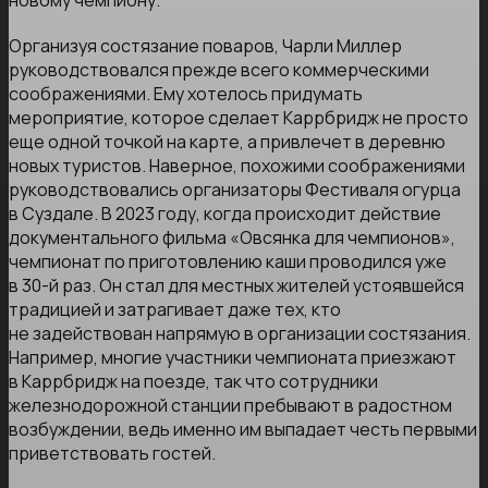
новому чемпиону.
Организуя состязание поваров, Чарли Миллер
руководствовался прежде всего коммерческими
соображениями. Ему хотелось придумать
мероприятие, которое сделает Каррбридж не просто
еще одной точкой на карте, а привлечет в деревню
новых туристов. Наверное, похожими соображениями
руководствовались организаторы Фестиваля огурца
в Суздале. В 2023 году, когда происходит действие
документального фильма «Овсянка для чемпионов»,
чемпионат по приготовлению каши проводился уже
в 30-й раз. Он стал для местных жителей устоявшейся
традицией и затрагивает даже тех, кто
не задействован напрямую в организации состязания.
Например, многие участники чемпионата приезжают
в Каррбридж на поезде, так что сотрудники
железнодорожной станции пребывают в радостном
возбуждении, ведь именно им выпадает честь первыми
приветствовать гостей.