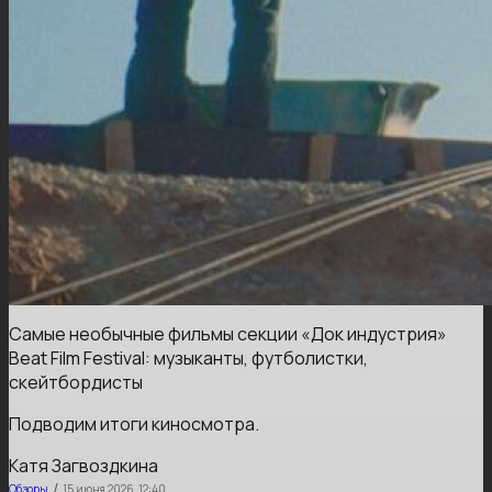
Самые необычные фильмы секции «Док индустрия»
Beat Film Festival: музыканты, футболистки,
скейтбордисты
Подводим итоги киносмотра.
Катя Загвоздкина
/
Обзоры
15 июня 2026, 12:40