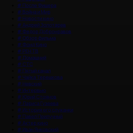
#
После Фишера
#
Война и Мир
#
Новости кино
#
Андрей Золотарев
#
Федор Добронравов
#
Обзор фильма
#
Фонд Кино
#
РЕН ТВ
#
Домашний
#
СТС
#
Пятый канал
#
Чайка Терешкова
#
Невский
#
Интервью
#
Юрий Стоянов
#
Лариса Гузеева
#
История его служанки
#
Павел Прилучный
#
Актер кино
#
Иван Янковский