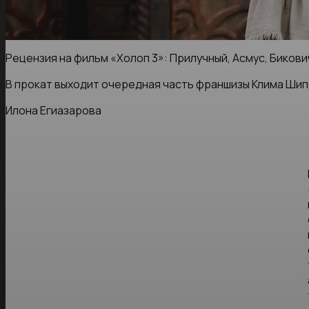
Рецензия на фильм «Холоп 3»: Прилучный, Асмус, Бикови
В прокат выходит очередная часть франшизы Клима Шип
Илона Егиазарова