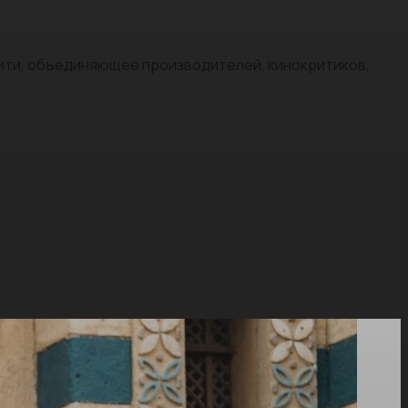
нити, объединяющее производителей, кинокритиков,