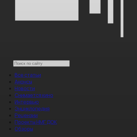
Все статьи
Анонсы
Новости
Снимается кино
Интервью
Энциклопедия
Рецензии
Проекты НМГ ДОК
Обзоры