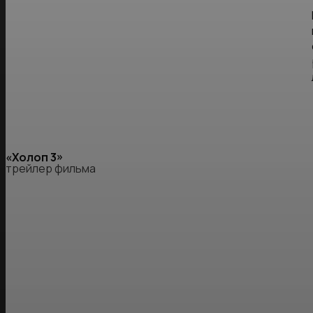
«Холоп 3»
трейлер фильма