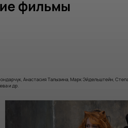
ие фильмы
Бондарчук, Анастасия Талызина, Марк Эйдельштейн, Степа
ва и др.