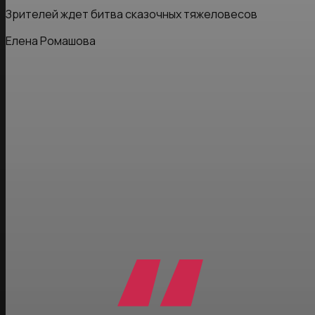
Зрителей ждет битва сказочных тяжеловесов
Елена Ромашова