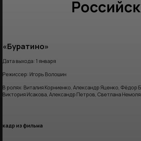
Российск
«Буратино»
Дата выхода: 1 января
Режиссер: Игорь Волошин
В ролях: Виталия Корниенко, Александр Яценко, Фёдор 
Виктория Исакова, Александр Петров, Светлана Немоляе
кадр из фильма