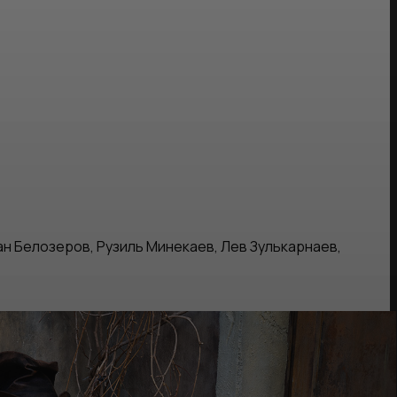
н Белозеров, Рузиль Минекаев, Лев Зулькарнаев,