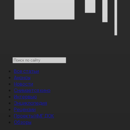
Все статьи
Анонсы
Новости
Снимается кино
Интервью
Энциклопедия
Рецензии
Проекты НМГ ДОК
Обзоры