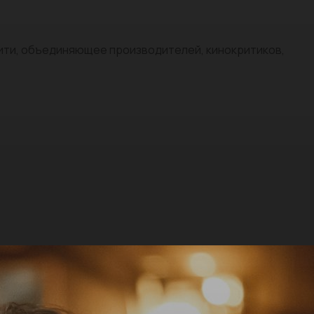
нити, объединяющее производителей, кинокритиков,