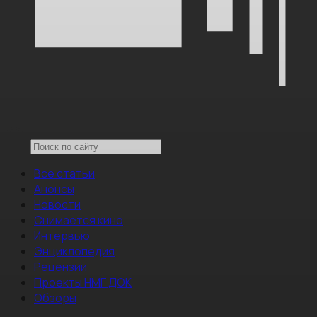
Все статьи
Анонсы
Новости
Снимается кино
Интервью
Энциклопедия
Рецензии
Проекты НМГ ДОК
Обзоры