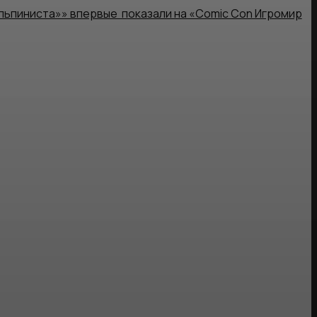
льпиниста»» впервые показали на «Comic Con Игромир