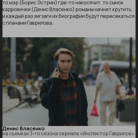
то мэр (Борис Эстрин) где-то накосячит, то сынок
кадровички (Денис Власенко) романы начнет крутить,
и каждый раз зигзаги их биографии будут пересекаться
с планами Гаврилова.
Денис Власенко
на съемках 3-го сезона сериала «Инспектор Гаврилов»