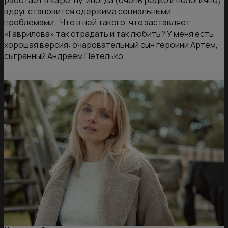
вдруг становится одержима социальными
проблемами… Что в ней такого, что заставляет
«Гаврилова» так страдать и так любить? У меня есть
хорошая версия: очаровательный сын героини Артем,
сыгранный Андреем Петелько.