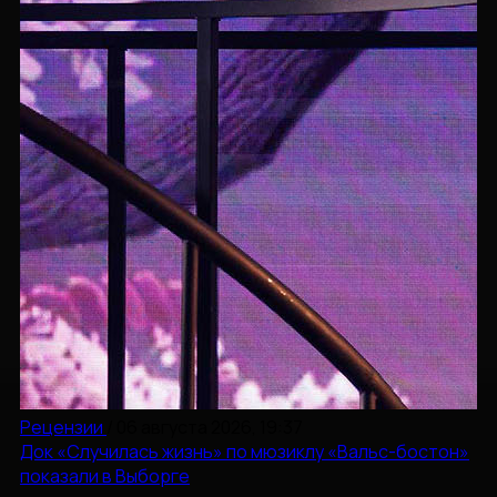
Рецензии
/
06 августа 2026, 19:37
Док «Случилась жизнь» по мюзиклу «Вальс-бостон»
показали в Выборге