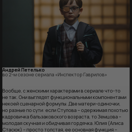
Андрей Петелько
во 2-м сезоне сериала «Инспектор Гаврилов»
Вообще, с женскими характерами в сериале что-то
не так. Они выглядят функциональными компонентами
некоей сценарной формулы. Две матери-одиночки,
но разные по сути: если Стулова – одержимая похотью
кадровичка бальзаковского возраста, то Земцова –
молодая скучная и обидчивая гордячка. Юлия (Алиса
Стасюк) – просто толстая, ее основная функция –