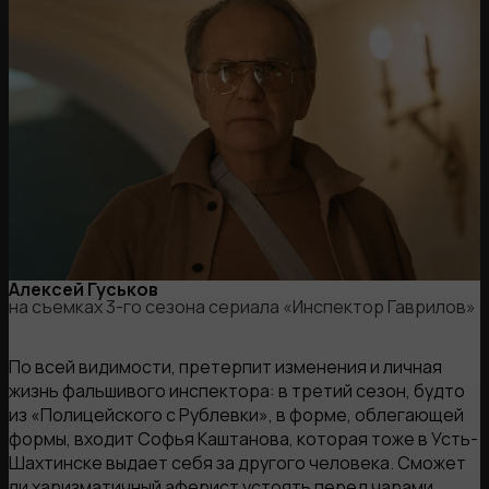
Алексей Гуськов
на съемках 3-го сезона сериала «Инспектор Гаврилов»
По всей видимости, претерпит изменения и личная
жизнь фальшивого инспектора: в третий сезон, будто
из «Полицейского с Рублевки», в форме, облегающей
формы, входит Софья Каштанова, которая тоже в Усть-
Шахтинске выдает себя за другого человека. Сможет
ли харизматичный аферист устоять перед чарами