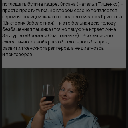
поглощать булки в кадре. Оксана (Наталья Тищенко) –
просто проститутка. Во втором сезоне появляется
героиня-полицейская из соседнего участка Кристина
(Виктория Заболотная) – и это больная всю голову,
безбашенная пацанка (точно такую же играет Анна
Завтур во «Времени Счастливых»)… Все выписано
схематично, одной краской, а хотелось бы арок,
развития женских характеров, а не диагнозов
и приговоров.