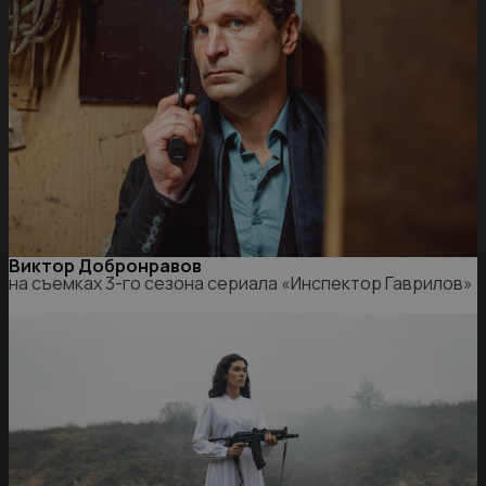
Виктор Добронравов
на съемках 3-го сезона сериала «Инспектор Гаврилов»