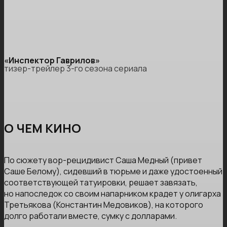
«Инспектор Гаврилов»
тизер-трейлер 3-го сезона сериала
О ЧЕМ КИНО
По сюжету вор-рецидивист Саша Медный (привет
Саше Белому), сидевший в тюрьме и даже удостоенный
соответствующей татуировки, решает завязать,
но напоследок со своим напарником крадет у олигарха
Третьякова (Константин Медовиков), на которого
долго работали вместе, сумку с долларами.