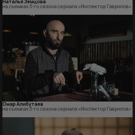
Наталья Земцова
на съемках 3-го сезона сериала «Инспектор Гаврилов»
Омар Алибутаев
на съемках 3-го сезона сериала «Инспектор Гаврилов»