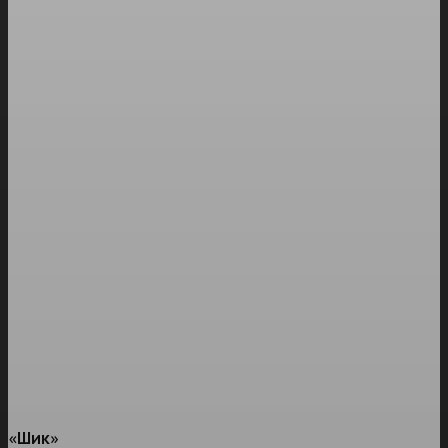
«Шик»