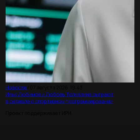
Новости
/
07 августа 2026, 19:43
Илья Любимов и Любовь Толкалина сыграют
в сериале о спортивном программировании
Проект поддерживает ИРИ.