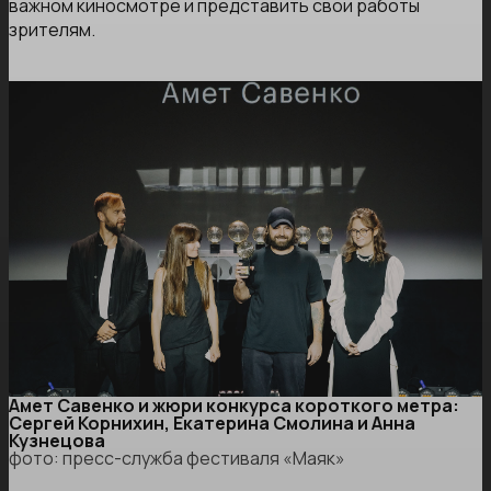
важном киносмотре и представить свои работы
зрителям.
Амет Савенко и жюри конкурса короткого метра:
Сергей Корнихин, Екатерина Смолина и Анна
Кузнецова
фото: пресс-служба фестиваля «Маяк»