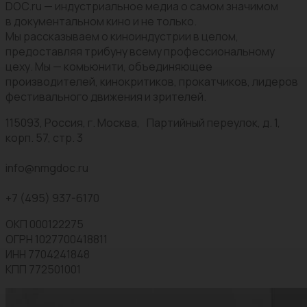
DOC.ru — индустриальное медиа о самом значимом
в документальном кино и не только.
Мы рассказываем о киноиндустрии в целом,
предоставляя трибуну всему профессиональному
цеху. Мы — комьюнити, объединяющее
производителей, кинокритиков, прокатчиков, лидеров
фестивального движения и зрителей.
115093, Россия, г. Москва, Партийный переулок, д. 1,
корп. 57, стр. 3
info@nmgdoc.ru
+7 (495) 937-6170
ОКП 000122275
ОГРН 1027700418811
ИНН 7704241848
КПП 772501001