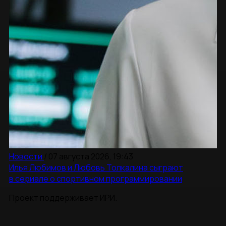
Новости
/
07 августа 2026, 19:43
Илья Любимов и Любовь Толкалина сыграют
в сериале о спортивном программировании
Проект поддерживает ИРИ.