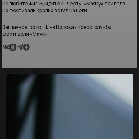
не любите жизнь, идите к… черту. «Маяку» три года,
но фестиваль крепко встал на ноги.
Заглавное фото: Нина Волова / пресс-служба
фестиваля «Маяк»
ЧИТАЙТЕ ТАКЖЕ: