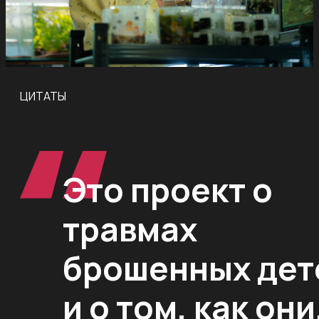
ЦИТАТЫ
Это проект о
травмах
брошенных дет
и о том, как они