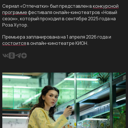
Сериал «Отпечатки» был представлен в
конкурсной
программе
фестиваля онлайн-кинотеатров «Новый
сезон», который проходил в сентябре 2025 года на
Роза Хутор.
Премьера запланирована на 1 апреля 2026 года и
состоится
в онлайн-кинотеатре КИОН.