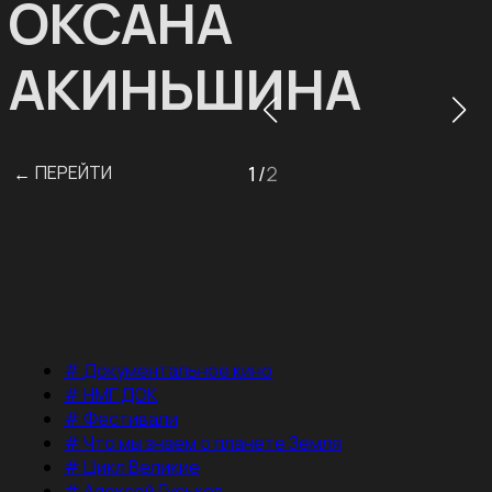
ОКСАНА
АКИНЬШИНА
ПЕРЕЙТИ
1
/
2
←
#
Документальное кино
#
НМГ ДОК
#
Фестивали
#
Что мы знаем о планете Земля
#
Цикл Великие
#
Алексей Гуськов