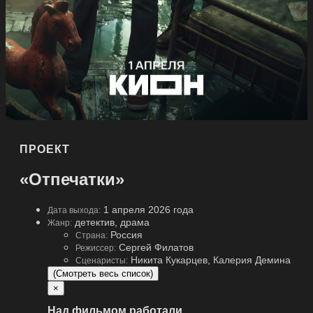
ПРОЕКТ
«Отпечатки»
1 апреля 2026 года
Дата выхода:
детектив, драма
Жанр:
Россия
Страна:
Сергей Филатов
Режиссер:
Никита Кукарцев, Калерия Демина
Сценаристы:
(Смотреть весь список)
×
Над фильмом работали