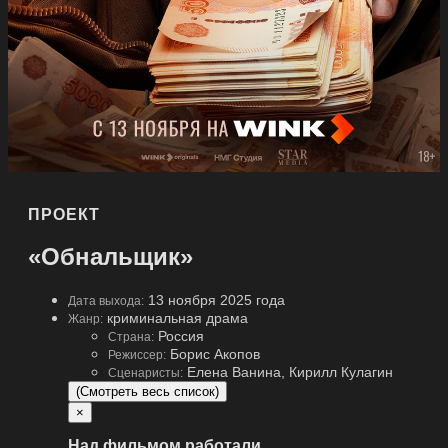
ПРОЕКТ
«Обнальщик»
13 ноября 2025 года
Дата выхода:
криминальная драма
Жанр:
Россия
Страна:
Борис Акопов
Режиссер:
Елена Ванина, Кирилл Кулагин
Сценаристы:
(Смотреть весь список)
×
Над фильмом работали