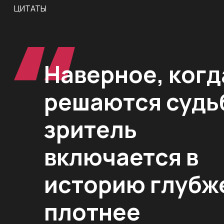
ЦИТАТЫ
Наверное, когд
решаются судь
зритель
включается в
историю глубж
плотнее