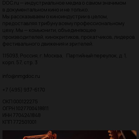
DOC.ru — индустриальное медиа о самом значимом
в документальном кино и не только.
Мы рассказываем о киноиндустрии в целом,
предоставляя трибуну всему профессиональному
цеху. Мы — комьюнити, объединяющее
производителей, кинокритиков, прокатчиков, лидеров
фестивального движения и зрителей.
115093, Россия, г. Москва, Партийный переулок, д. 1,
корп. 57, стр. 3
info@nmgdoc.ru
+7 (495) 937-6170
ОКП 000122275
ОГРН 1027700418811
ИНН 7704241848
КПП 772501001