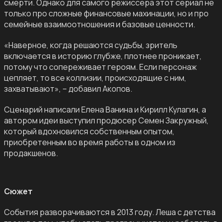
смерти. Однако для самого режиссера этот сериал не
только про сложные финансовые махинации, но и про
семейные взаимоотношения и базовые ценности.
«Наверное, когда решаются судьбы, зритель
включается в историю глубже, плотнее проникает,
потому что сопереживает героям. Если персонаж
цепляет, то все коллизии, происходящие с ним,
захватывают», – добавил Акопов.
Сценарий написали Елена Ванина и Кирилл Кулагин, а
автором идеи выступил продюсер Семен Закружный,
который вдохновился собственным опытом,
приобретенным во время работы в одном из
продакшенов.
Сюжет
События разворачиваются в 2013 году. Леша с детства