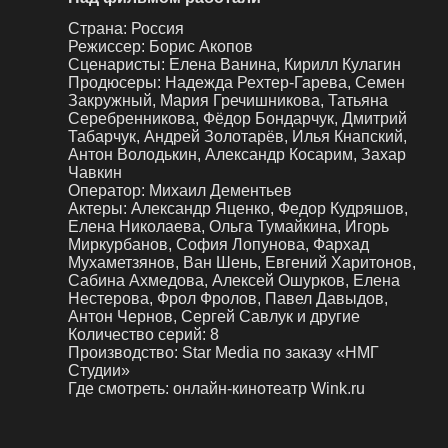
Страна:
Россия
Режиссер:
Борис Акопов
Сценаристы:
Елена Ванина, Кирилл Кулагин
Продюсеры:
Надежда Рехтер-Гарева, Семен
Закружный, Мария Гречишникова, Татьяна
Серебренникова, Фёдор Бондарчук, Дмитрий
Табарчук, Андрей Золотарёв, Илья Кнапский,
Антон Володькин, Александр Косарим, Захар
Чавкин
Оператор:
Михаил Дементьев
Актеры:
Александр Яценко, Федор Кудряшов,
Елена Николаева, Ольга Тумайкина, Игорь
Миркурбанов, София Лопунова, Фархад
Мухаметзянов, Ван Шень, Евгений Харитонов,
Сабина Ахмедова, Алексей Ошурков, Елена
Нестерова, Фрол Фролов, Павел Давыдов,
Антон Чернов, Сергей Савлук и другие
Количество серий:
8
Производство:
Star Media по заказу «НМГ
Студии»
Где смотреть:
онлайн-кинотеатр Wink.ru