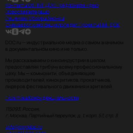
Контакты
Об НМГ ДОК
Предложите идею
Новости
Интервью
Рецензии
Обзоры
Анонсы
Снимается кино
Энциклопедия
Проекты НМГ ДОК
DOC.ru — индустриальное медиа о самом значимом
в документальном кино и не только.
Мы рассказываем о киноиндустрии в целом,
предоставляя трибуну всему профессиональному
цеху. Мы — комьюнити, объединяющее
производителей, кинокритиков, прокатчиков,
лидеров фестивального движения и зрителей.
Политика Конфиденциальности
115093, Россия,
г. Москва, Партийный переулок, д. 1, корп. 57, стр. 3
info@nmgdoc.ru