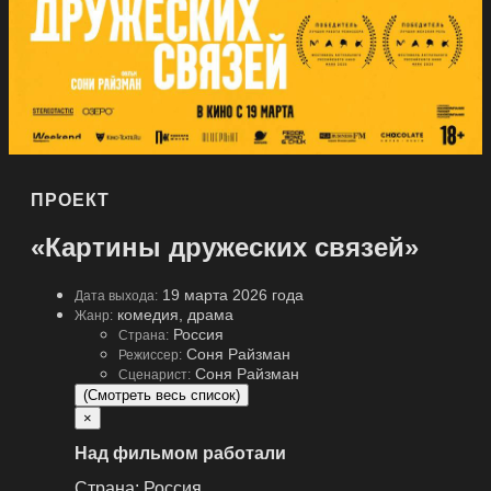
ПРОЕКТ
«Картины дружеских связей»
19 марта 2026 года
Дата выхода:
комедия, драма
Жанр:
Россия
Страна:
Соня Райзман
Режиссер:
Соня Райзман
Сценарист:
(Смотреть весь список)
×
Над фильмом работали
Страна:
Россия