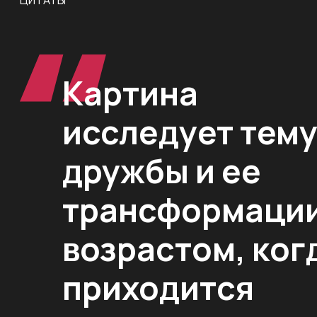
ЦИТАТЫ
Картина
исследует тем
дружбы и ее
трансформации
возрастом, ког
приходится