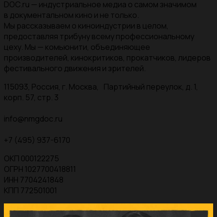
DOC.ru — индустриальное медиа о самом значимом
в документальном кино и не только.
Мы рассказываем о киноиндустрии в целом,
предоставляя трибуну всему профессиональному
цеху. Мы — комьюнити, объединяющее
производителей, кинокритиков, прокатчиков, лидеров
фестивального движения и зрителей.
115093, Россия, г. Москва, Партийный переулок, д. 1,
корп. 57, стр. 3
info@nmgdoc.ru
+7 (495) 937-6170
ОКП 000122275
ОГРН 1027700418811
ИНН 7704241848
КПП 772501001