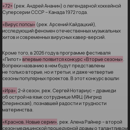
«72»
(реж. Андрей Ананин) о легендарной хоккейной
Суперсерии СССР – Канада 1972 года.
«Вирус попсы»
(реж. Арсений Кайдацкий),
исследующий феномен отечественных музыкальных
хитов и современных вирусных кавер-версий.
Кроме того, в 2026 году в программе фестиваля
«Пилот»
впервые появится конкурс «Вторые сезоны»
.
Вопреки названию в нем будут представлены
не только вторые, но и третьи, и даже четвертые
сезоны популярных проектов. В этот конкурс вошли:
«Ира»,
2-й сезон, реж. Сергей Нотариус – драмеди
об острой на язык сотруднице МФЦ (Ингрид
Олеринская), познавшей радости и трудности
материнства.
«Краснов. Новые серии»
, реж. Алена Райнер – второй
сезон медицинской процедурной драмы о талантливом