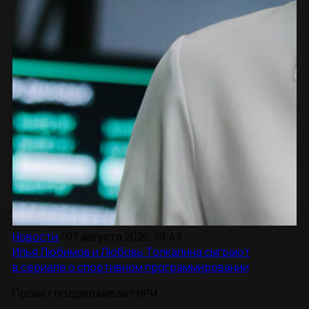
Новости
/
07 августа 2026, 19:43
Илья Любимов и Любовь Толкалина сыграют
в сериале о спортивном программировании
Проект поддерживает ИРИ.