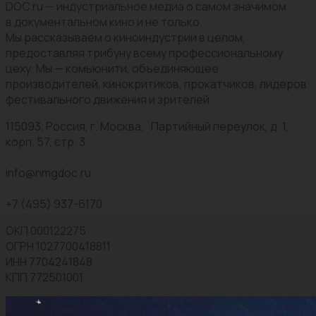
DOC.ru — индустриальное медиа о самом значимом
в документальном кино и не только.
Мы рассказываем о киноиндустрии в целом,
предоставляя трибуну всему профессиональному
цеху. Мы — комьюнити, объединяющее
производителей, кинокритиков, прокатчиков, лидеров
фестивального движения и зрителей.
115093, Россия, г. Москва, Партийный переулок, д. 1,
корп. 57, стр. 3
info@nmgdoc.ru
+7 (495) 937-6170
ОКП 000122275
ОГРН 1027700418811
ИНН 7704241848
КПП 772501001