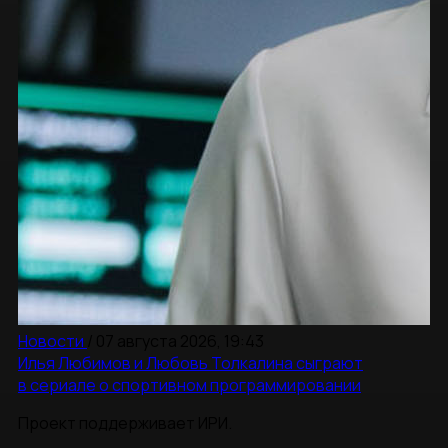
Новости
/
07 августа 2026, 19:43
Илья Любимов и Любовь Толкалина сыграют
в сериале о спортивном программировании
Проект поддерживает ИРИ.