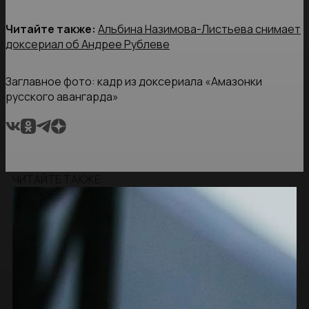
Читайте также:
Альбина Назимова-Листьева снимает
доксериал об Андрее Рублеве
Заглавное фото: кадр из доксериала «Амазонки
русского авангарда»
ЧИТАЙТЕ ТАКЖЕ: