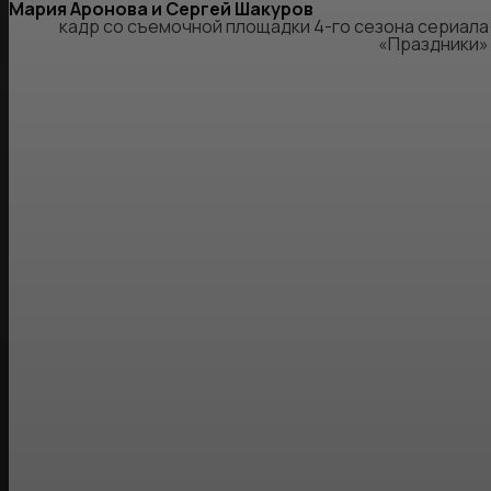
Мария Аронова и Сергей Шакуров
кадр со съемочной площадки 4-го сезона сериала
«Праздники»