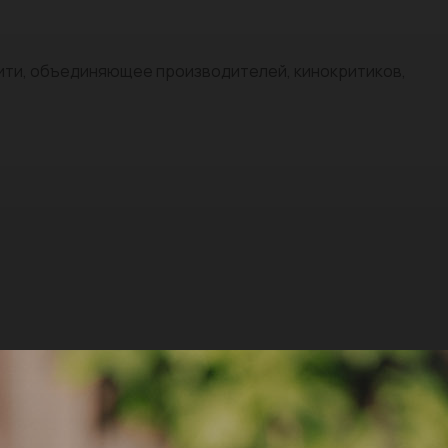
нити, объединяющее производителей, кинокритиков,