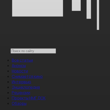
Все статьи
Анонсы
Новости
Снимается кино
Интервью
Энциклопедия
Рецензии
Проекты НМГ ДОК
Обзоры