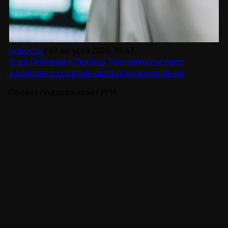
Новости
/
07 августа 2026, 19:43
Илья Любимов и Любовь Толкалина сыграют
в сериале о спортивном программировании
Проект поддерживает ИРИ.