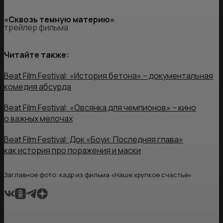
«Сквозь темную материю»
трейлер фильма
Читайте также:
Beat Film Festival: «История бетона» – документальная
комедия абсурда
Beat Film Festival: «Овсянка для чемпионов» – кино
о важных мелочах
Beat Film Festival: Док «Боуи: Последняя глава»
как история про поражения и маски
Заглавное фото: кадр из фильма «Наше хрупкое счастье»