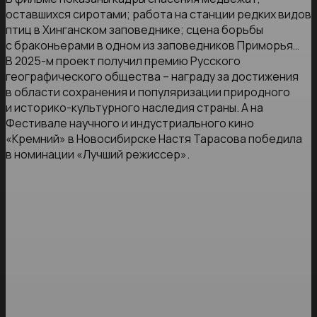
оставшихся сиротами; работа на станции редких видов
птиц в Хинганском заповеднике; сцена борьбы
с браконьерами в одном из заповедников Приморья…
В 2025-м проект получил премию Русского
географического общества – награду за достижения
в области сохранения и популяризации природного
и историко-культурного наследия страны. А на
Фестивале научного и индустриального кино
«Кремний» в Новосибирске Настя Тарасова победила
в номинации «Лучший режиссер».