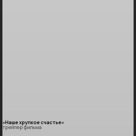
«Наше хрупкое счастье»
трейлер фильма