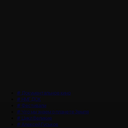
#
Документальное кино
#
НМГ ДОК
#
Фестивали
#
Что мы знаем о планете Земля
#
Цикл Великие
#
Алексей Гуськов