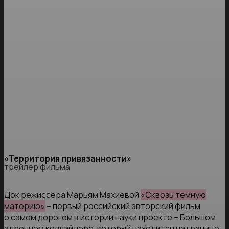
«Территория привязанности»
трейлер фильма
Док режиссера Марьям Махиевой
«Сквозь темную
материю»
– первый российский авторский фильм
о самом дорогом в истории науки проекте – Большом
адронном коллайдере, который находится на границе