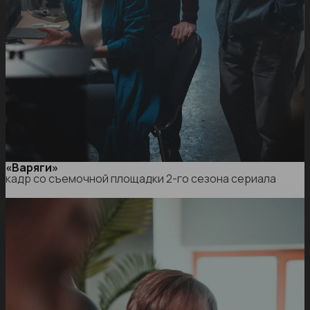
«Варяги»
кадр со съемочной площадки 2-го сезона сериала