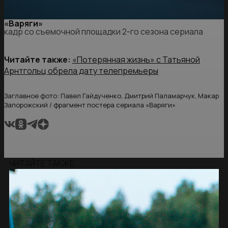
«Варяги»
кадр со съемочной площадки 2-го сезона сериала
Читайте также:
«Потерянная жизнь» с Татьяной
Арнтгольц обрела дату телепремьеры
Заглавное фото: Павел Гайдученко, Дмитрий Паламарчук, Макар
Запорожский / фрагмент постера сериала «Варяги»
ЧИТАЙТЕ ТАКЖЕ: