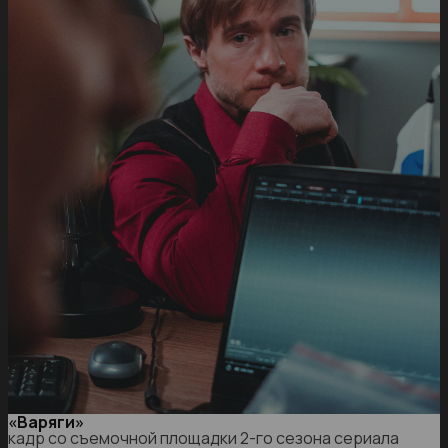
«Варяги»
кадр со съемочной площадки 2-го сезона сериала