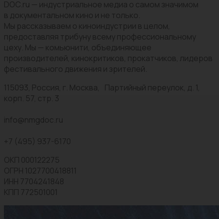
DOC.ru — индустриальное медиа о самом значимом
в документальном кино и не только.
Мы рассказываем о киноиндустрии в целом,
предоставляя трибуну всему профессиональному
цеху. Мы — комьюнити, объединяющее
производителей, кинокритиков, прокатчиков, лидеров
фестивального движения и зрителей.
115093, Россия, г. Москва, Партийный переулок, д. 1,
корп. 57, стр. 3
info@nmgdoc.ru
+7 (495) 937-6170
ОКП 000122275
ОГРН 1027700418811
ИНН 7704241848
КПП 772501001