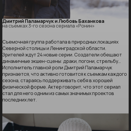
Дмитрий Паламарчук и Любовь Баханкова
на съемках 3-го сезона сериала «Ронин»
Съемочная группа работала в природных локациях
Северной столицы и Ленинградской области.
Зрителей ждут 24 новые серии. Создатели обещают
динамичные экшен-сцены: драки, погони, стрельбу…
Исполнитель главной роли Дмитрий Паламарчук
признается, что активно готовится к съемкам каждого
сезона, стараясь поддерживать себя в хорошей
физической форме. Актер говорит, что этот сериал
стал для него одним из самых значимых проектов
последних лет.