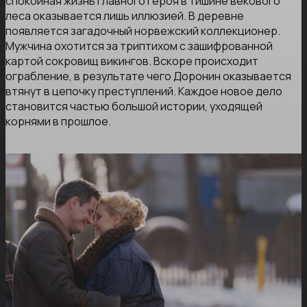
спокойная жизнь главного героя в тишине векового
леса оказывается лишь иллюзией. В деревне
появляется загадочный норвежский коллекционер.
Мужчина охотится за триптихом с зашифрованной
картой сокровищ викингов. Вскоре происходит
ограбление, в результате чего Доронин оказывается
втянут в цепочку преступлений. Каждое новое дело
становится частью большой истории, уходящей
корнями в прошлое.