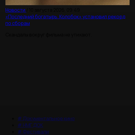
Новости
/
10 августа 2026, 09:49
«Последний богатырь. Колобок» установил рекорд
по сборам
Скандалы вокруг фильма не утихают.
#
Документальное кино
#
НМГ ДОК
#
Фестивали