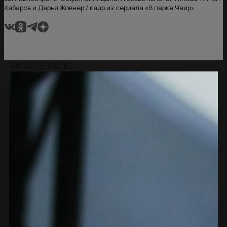
Хабаров и Дарья Жовнер / кадр из сериала «В парке Чаир»
ЧИТАЙТЕ ТАКЖЕ: