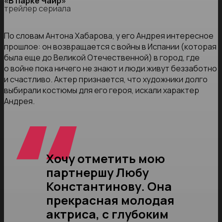
«В парке Чаир»
трейлер сериала
По словам Антона Хабарова, у его Андрея интересное
прошлое: он возвращается с войны в Испании (которая
была еще до Великой Отечественной) в город, где
о войне пока ничего не знают и люди живут беззаботно
и счастливо. Актер признается, что художники долго
выбирали костюмы для его героя, искали характер
Андрея.
Хочу отметить мою
партнершу Любу
Константинову. Она
прекрасная молодая
актриса, с глубоким