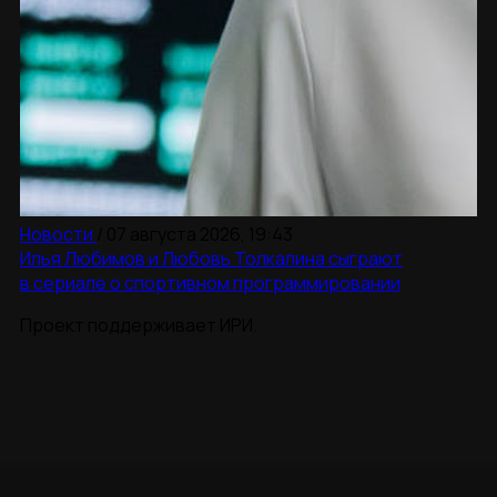
Новости
/
07 августа 2026, 19:43
Илья Любимов и Любовь Толкалина сыграют
в сериале о спортивном программировании
Проект поддерживает ИРИ.