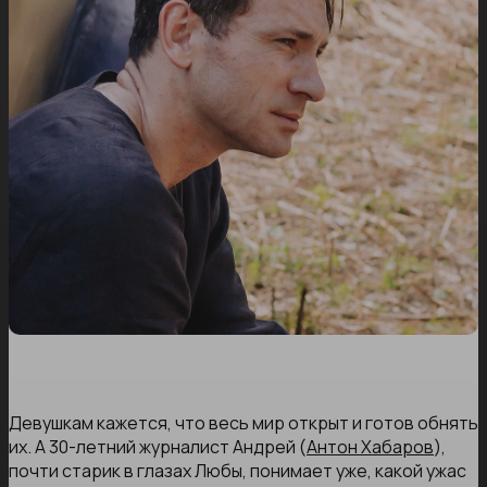
Девушкам кажется, что весь мир открыт и готов обнять
их. А 30-летний журналист Андрей (
Антон Хабаров
),
почти старик в глазах Любы, понимает уже, какой ужас