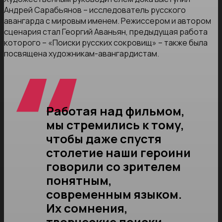
Андрей Сарабьянов – исследователь русского
авангарда с мировым именем. Режиссером и автором
сценария стал Георгий Аваньян, предыдущая работа
которого – «Поиски русских сокровищ» – также была
посвящена художникам-авангардистам.
Работая над фильмом,
мы стремились к тому,
чтобы даже спустя
столетие наши героини
говорили со зрителем
понятным,
современным языком.
Их сомнения,
творческие поиски,