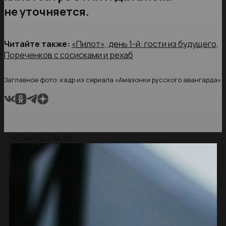
не уточняется.
Читайте также:
«Пилот», день 1-й: гости из будущего,
Пореченков с сосисками и рехаб
Заглавное фото: кадр из сериала «Амазонки русского авангарда»
ЧИТАЙТЕ ТАКЖЕ: