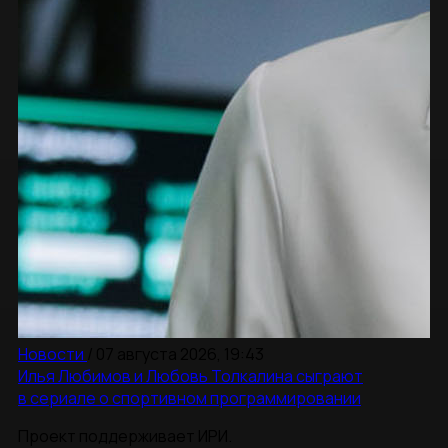
Новости
/
07 августа 2026, 19:43
Илья Любимов и Любовь Толкалина сыграют
в сериале о спортивном программировании
Проект поддерживает ИРИ.