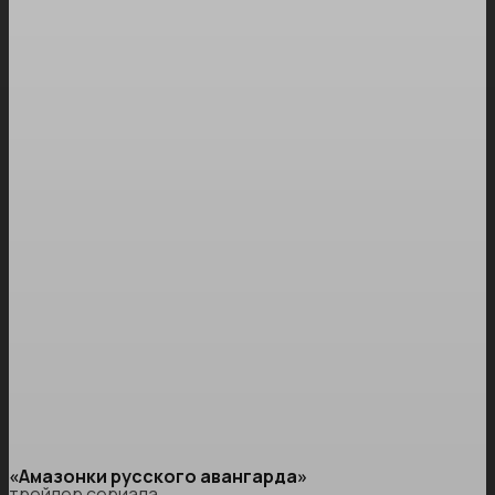
«Амазонки русского авангарда»
трейлер сериала