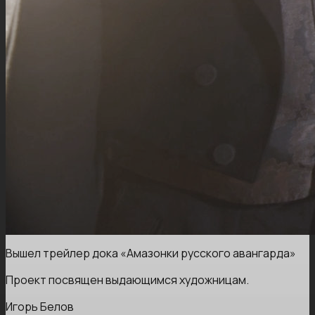
Вышел трейлер дока «Амазонки русского авангарда»
Проект посвящен выдающимся художницам.
Игорь Белов