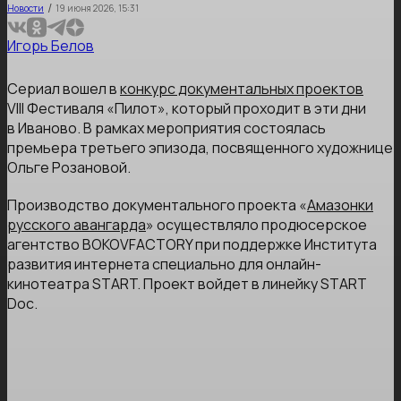
/
Новости
19 июня 2026, 15:31
Игорь Белов
Сериал вошел в
конкурс документальных проектов
VIII Фестиваля «Пилот», который проходит в эти дни
в Иваново. В рамках мероприятия состоялась
премьера третьего эпизода, посвященного художнице
Ольге Розановой.
Производство документального проекта «
Амазонки
русского авангарда
» осуществляло продюсерское
агентство BOKOVFACTORY при поддержке Института
развития интернета специально для онлайн-
кинотеатра START. Проект войдет в линейку START
Doc.