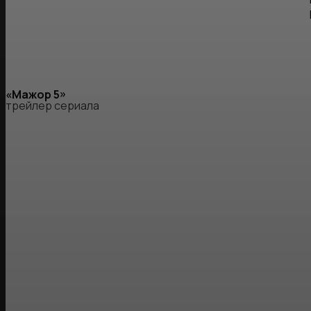
«Мажор 5»
трейлер сериала