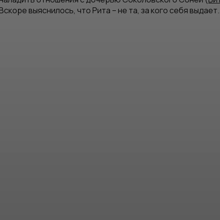
Вскоре выяснилось, что Рита – не та, за кого себя выдает.