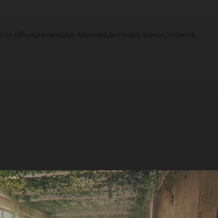
нити, объединяющее производителей, кинокритиков,