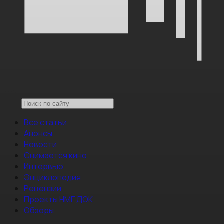
Все статьи
Анонсы
Новости
Снимается кино
Интервью
Энциклопедия
Рецензии
Проекты НМГ ДОК
Обзоры