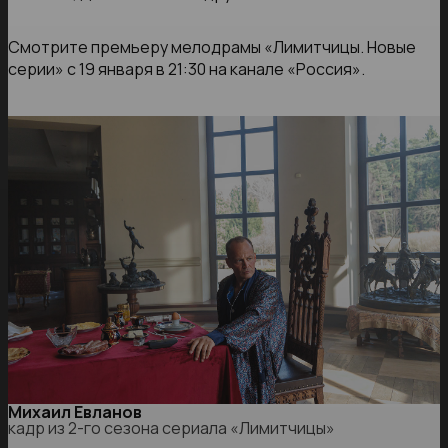
Смотрите премьеру мелодрамы «Лимитчицы. Новые
серии» с 19 января в 21:30 на канале «Россия».
Михаил Евланов
кадр из 2-го сезона сериала «Лимитчицы»