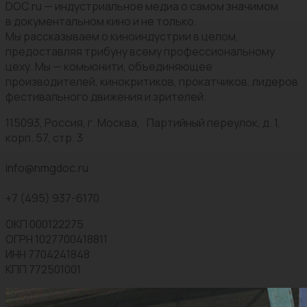
DOC.ru — индустриальное медиа о самом значимом
в документальном кино и не только.
Мы рассказываем о киноиндустрии в целом,
предоставляя трибуну всему профессиональному
цеху. Мы — комьюнити, объединяющее
производителей, кинокритиков, прокатчиков, лидеров
фестивального движения и зрителей.
115093, Россия, г. Москва, Партийный переулок, д. 1,
корп. 57, стр. 3
info@nmgdoc.ru
+7 (495) 937-6170
ОКП 000122275
ОГРН 1027700418811
ИНН 7704241848
КПП 772501001