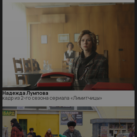
Надежда Лумпова
кадр из 2-го сезона сериала «Лимитчицы»