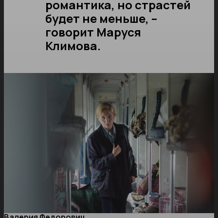
романтика, но страстей
будет не меньше, –
говорит Маруся
Климова.
Валерия Федорович