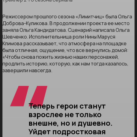
Режиссером прошлого сезона «Лимитчиц» была Ольга
Доброва-Куликова. В продолжении проекта ее место
заняла Ольга Кандидатова. Сценарий написала Ольга
Шевченко. Исполнительница роли Нины Маруся
Климова рассказывает, что атмосфера на площадке
была отличная, ощущение, что все вернулись домой:
«Чтобы снова пожить жизнью наших персонажей,
продлить историю, которую, как нам тогда казалось,
завершили навсегда.
Теперь герои станут
взрослее не только
внешне, но и душевно.
Уйдет подростковая