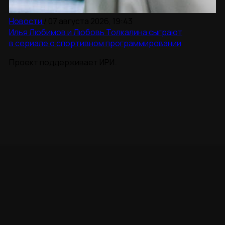
Новости
/
07 августа 2026, 19:43
Илья Любимов и Любовь Толкалина сыграют
в сериале о спортивном программировании
Проект поддерживает ИРИ.