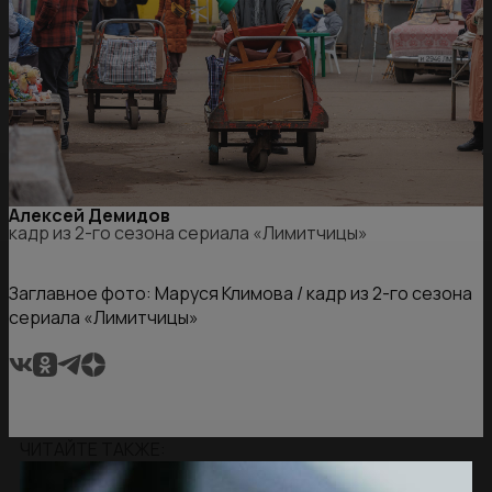
Алексей Демидов
кадр из 2-го сезона сериала «Лимитчицы»
Заглавное фото: Маруся Климова / кадр из 2-го сезона
сериала «Лимитчицы»
ЧИТАЙТЕ ТАКЖЕ: