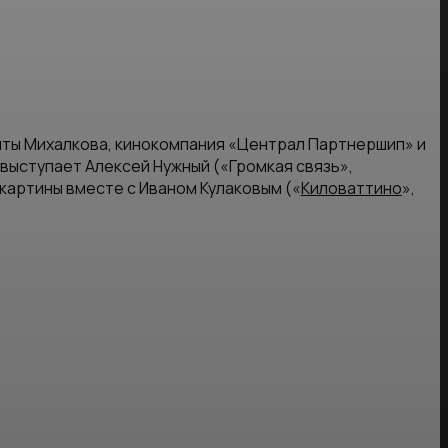
ты Михалкова, кинокомпания «Централ Партнершип» и
выступает Алексей Нужный («Громкая связь»,
картины вместе с Иваном Кулаковым («
Киловаттино
»,