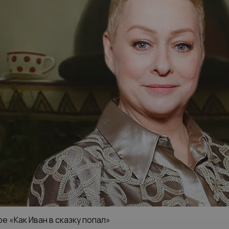
е «Как Иван в сказку попал»