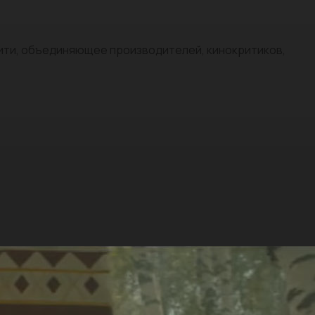
нити, объединяющее производителей, кинокритиков,