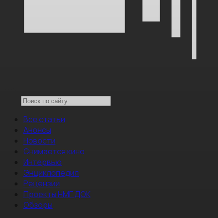
Все статьи
Анонсы
Новости
Снимается кино
Интервью
Энциклопедия
Рецензии
Проекты НМГ ДОК
Обзоры