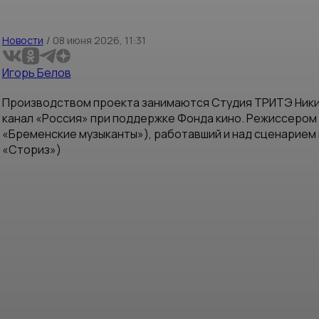
Новости
/
08 июня 2026, 11:31
Игорь Белов
Производством проекта занимаются Студия ТРИТЭ Ники
канал «Россия» при поддержке Фонда кино. Режиссером 
«Бременские музыканты»), работавший и над сценарием 
«Сториз»)