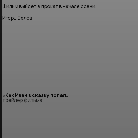
Фильм выйдет в прокат в начале осени.
Игорь Белов
«Как Иван в сказку попал»
трейлер фильма