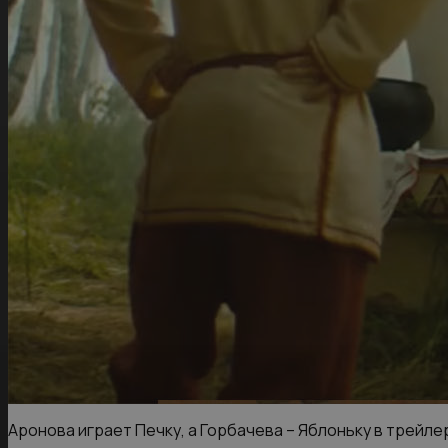
Аронова играет Печку, а Горбачева – Яблоньку в трейлер