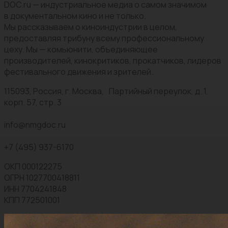
DOC.ru — индустриальное медиа о самом значимом
в документальном кино и не только.
Мы рассказываем о киноиндустрии в целом,
предоставляя трибуну всему профессиональному
цеху. Мы — комьюнити, объединяющее
производителей, кинокритиков, прокатчиков, лидеров
фестивального движения и зрителей.
115093, Россия, г. Москва, Партийный переулок, д. 1,
корп. 57, стр. 3
info@nmgdoc.ru
+7 (495) 937-6170
ОКП 000122275
ОГРН 1027700418811
ИНН 7704241848
КПП 772501001