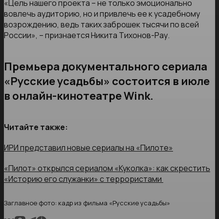
«Цель нашего проекта – не только эмоционально
вовлечь аудиторию, но и привлечь ее к усадебному
возрождению, ведь таких заброшек тысячи по всей
России», – признается Никита Тихонов-Рау.
Премьера документального сериала
«Русские усадьбы» состоится в июле
в онлайн-кинотеатре Wink.
Читайте также:
ИРИ представил новые сериалы на «Пилоте»
«Пилот» открылся сериалом «Куколка»: как скрестить
«Историю его служанки» с террористами
Заглавное фото: кадр из фильма «Русские усадьбы»