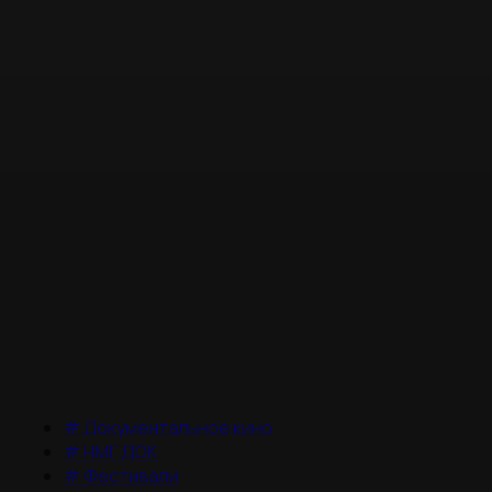
#
Документальное кино
#
НМГ ДОК
#
Фестивали