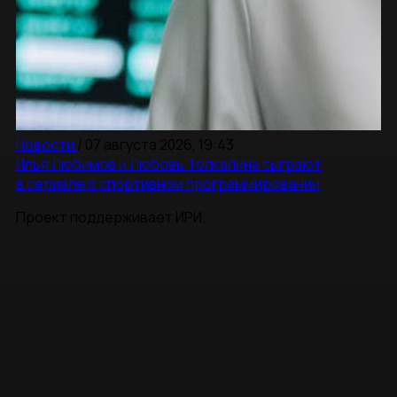
Новости
/
07 августа 2026, 19:43
Илья Любимов и Любовь Толкалина сыграют
в сериале о спортивном программировании
Проект поддерживает ИРИ.