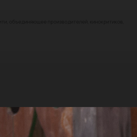
нити, объединяющее производителей, кинокритиков,