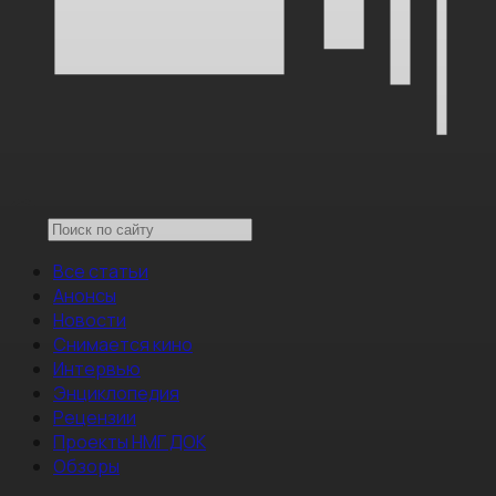
Все статьи
Анонсы
Новости
Снимается кино
Интервью
Энциклопедия
Рецензии
Проекты НМГ ДОК
Обзоры