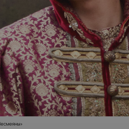
Несмеяны»