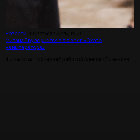
Новости
/
05 августа 2026, 19:25
Милана Бру вернется в XIX век в «Охоте
на императора»
Фильм стал последней работой Алексея Пиманова.