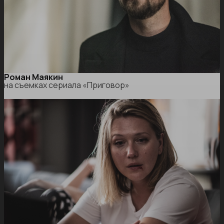
Роман Маякин
на съемках сериала «Приговор»