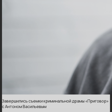
Завершились съемки криминальной драмы «Приговор»
с Антоном Васильевым