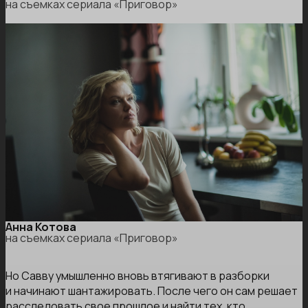
на съемках сериала «Приговор»
Анна Котова
на съемках сериала «Приговор»
Но Савву умышленно вновь втягивают в разборки
и начинают шантажировать. После чего он сам решает
расследовать свое прошлое и найти тех, кто