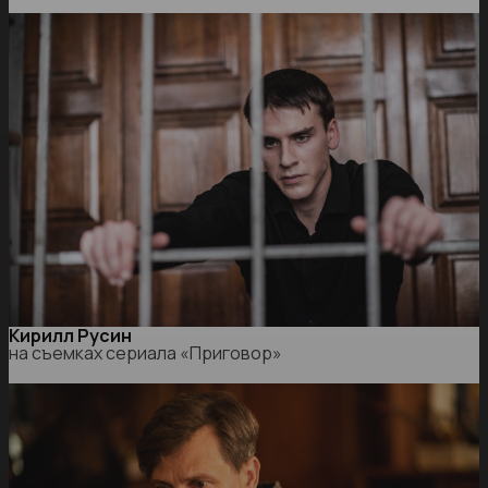
Кирилл Русин
на съемках сериала «Приговор»