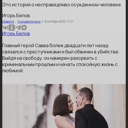
Это история о несправедливо осужденном человеке.
Игорь Белов
,
/
Новости
Снимается кино
22 октября 2025, 17:01
Игорь Белов
Главный герой Савва более двадцати лет назад
связался с преступниками и был обвинен в убийстве.
Выйдя на свободу, он намерен разорвать с
криминальным прошлым и начать спокойную жизнь с
любимой.