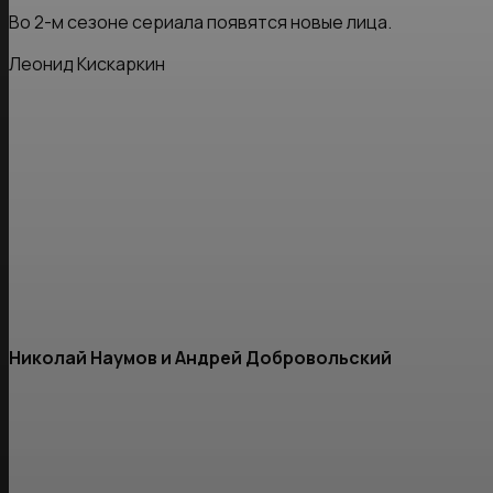
Во 2-м сезоне сериала появятся новые лица.
Леонид Кискаркин
Николай Наумов и Андрей Добровольский