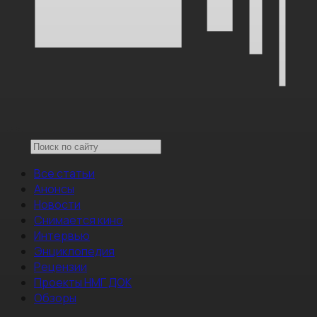
Все статьи
Анонсы
Новости
Снимается кино
Интервью
Энциклопедия
Рецензии
Проекты НМГ ДОК
Обзоры