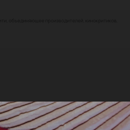
нити, объединяющее производителей, кинокритиков,