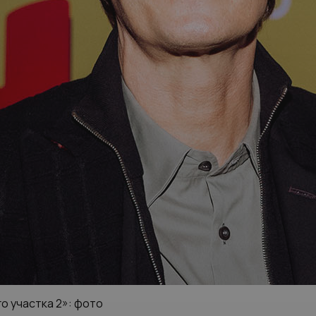
о участка 2»: фото