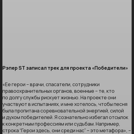
Рэпер ST записал трек для проекта «Победители»
«Ее герои – врачи, спасатели, сотрудники
правоохранительных органов, военные – те, кто
по долгу службы рискует жизнью. На проекте они
участвуют в испытаниях, и мне хотелось, чтобы песня
была пропитана соревновательной энергией, силой
и духом победителей. Я сознательно избегал отсылок
к конкретным профессиям или судьбам. Например,
строка “Герои здесь, они среди нас” – это метафора», –