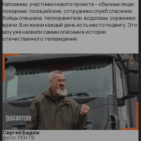
Напомним, участники нового проекта – обычные люди:
пожарные, полицейские, сотрудники служб спасения,
бойцы спецназа, телохранители, водолазы, охранники,
врачи. В их жизни каждый день есть место подвигу. Это
шоу уже назвали самым опасным в истории
отечественного телевидения.
Сергей Бадюк
фото: РЕН ТВ