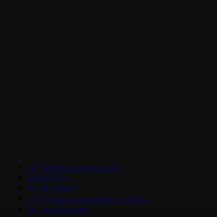
#
Документальное кино
#
НМГ ДОК
#
Фестивали
#
Что мы знаем о планете Земля
#
Цикл Великие