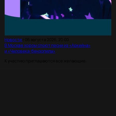
Новости
/
06 августа 2026, 20:00
В Москве хором споют песни из «Аркейна»
и «Человека-бензопилы»
К участию приглашаются все желающие.