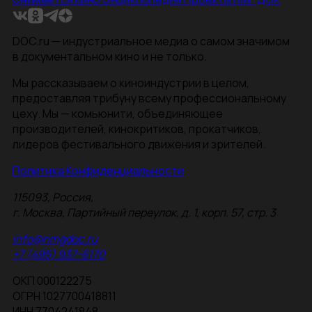
DOC.ru — индустриальное медиа о самом значимом
в документальном кино и не только.
Мы рассказываем о киноиндустрии в целом,
предоставляя трибуну всему профессиональному
цеху. Мы — комьюнити, объединяющее
производителей, кинокритиков, прокатчиков,
лидеров фестивального движения и зрителей.
Политика Конфиденциальности
115093, Россия,
г. Москва, Партийный переулок, д. 1, корп. 57, стр. 3
info@nmgdoc.ru
+7 (495) 937-6170
ОКП 000122275
ОГРН 1027700418811
ИНН 7704241848