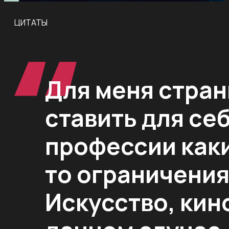
ЦИТАТЫ
Для меня стра
ставить для себ
профессии как
то ограничения
Искусство, кино