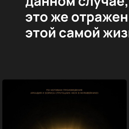
данном случае,
это же отраже
этой самой жиз