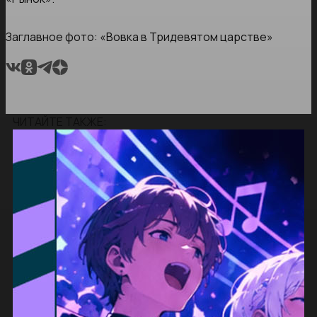
Заглавное фото: «Вовка в Тридевятом царстве»
ЧИТАЙТЕ ТАКЖЕ: