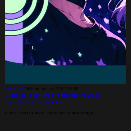
Новости
/
06 августа 2026, 20:00
В Москве хором споют песни из «Аркейна»
и «Человека-бензопилы»
К участию приглашаются все желающие.