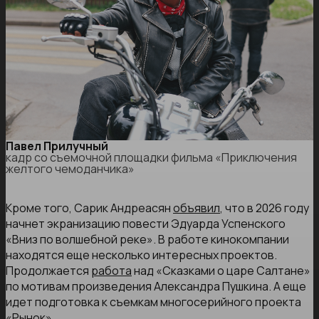
Павел Прилучный
кадр со съемочной площадки фильма «Приключения
желтого чемоданчика»
Кроме того, Сарик Андреасян
объявил
, что в 2026 году
начнет экранизацию повести Эдуарда Успенского
«Вниз по волшебной реке». В работе кинокомпании
находятся еще несколько интересных проектов.
Продолжается
работа
над «Сказками о царе Салтане»
по мотивам произведения Александра Пушкина. А еще
идет подготовка к съемкам многосерийного проекта
«Рынок».