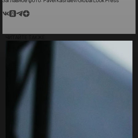
Заглавное фото: Pavel Kashaev/Global Look Press
ЧИТАЙТЕ ТАКЖЕ: