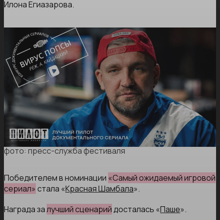
Илона Егиазарова.
фото: пресс-служба фестиваля
Победителем в номинации
«Самый ожидаемый игровой
сериал»
стала «
Красная Шамбала
».
Награда за
лучший сценарий
досталась «
Паше
».