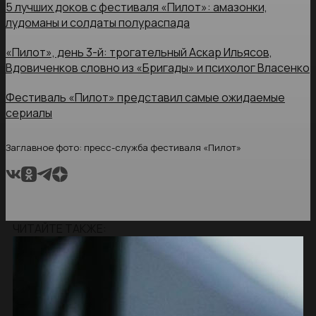
5 лучших доков с фестиваля «Пилот»: амазонки,
лудоманы и солдаты полураспада
«Пилот», день 3-й: трогательный Аскар Ильясов,
Вдовиченков словно из «Бригады» и психолог Власенко
Фестиваль «Пилот» представил самые ожидаемые
сериалы
Заглавное фото: пресс-служба фестиваля «Пилот»
ЧИТАЙТЕ ТАКЖЕ: