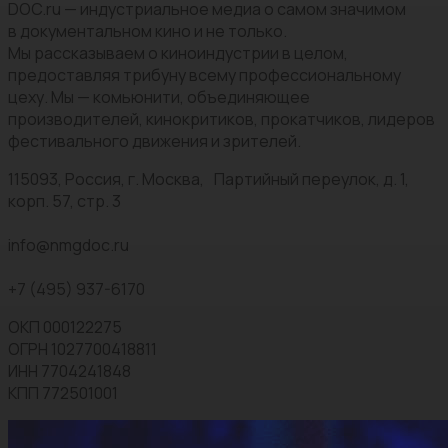
DOC.ru — индустриальное медиа о самом значимом
в документальном кино и не только.
Мы рассказываем о киноиндустрии в целом,
предоставляя трибуну всему профессиональному
цеху. Мы — комьюнити, объединяющее
производителей, кинокритиков, прокатчиков, лидеров
фестивального движения и зрителей.
115093, Россия, г. Москва, Партийный переулок, д. 1,
корп. 57, стр. 3
info@nmgdoc.ru
+7 (495) 937-6170
ОКП 000122275
ОГРН 1027700418811
ИНН 7704241848
КПП 772501001