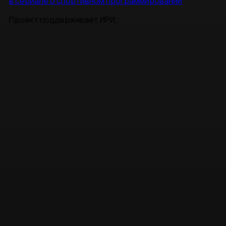
в сериале о спортивном программировании
Проект поддерживает ИРИ.