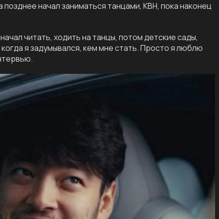
 позднее начал заниматься танцами, КВН, пока наконец
начал читать, ходить на танцы, потом детские сады,
 когда я задумывался, кем мне стать. Просто я люблю
интервью.