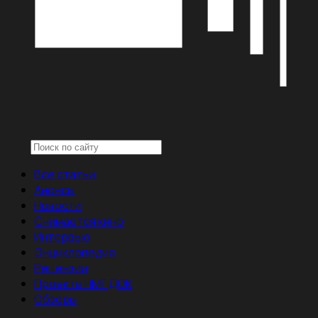
Все статьи
Анонсы
Новости
Снимается кино
Интервью
Энциклопедия
Рецензии
Проекты НМГ ДОК
Обзоры