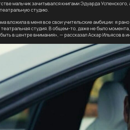
стве мальчик зачитывался книгами Эдуарда Успенского, а
 театральную студию.
ма вложила в меня все свои учительские амбиции: я рано 
, театральная студия. В общем-то, даже не было момента,
 быть в центре внимания», — рассказал Аскар Ильясов в 