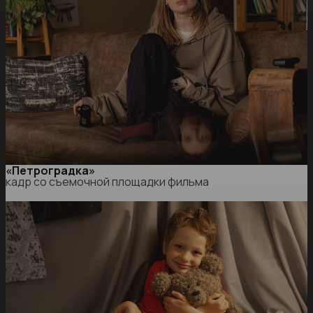
«Петроградка»
кадр со съемочной площадки фильма