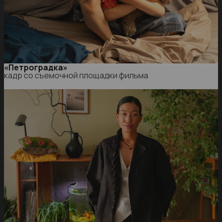
«Петроградка»
кадр со съемочной площадки фильма