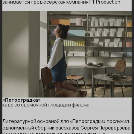
занимается продюсерская компания FT Production.
«Петроградка»
кадр со съемочной площадки фильма
Литературной основной для «Петроградки» послужил
одноименный сборник рассказов Сергея Переверзева.