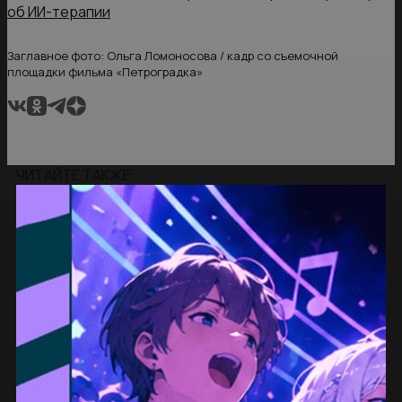
об ИИ-терапии
Заглавное фото: Ольга Ломоносова / кадр со съемочной
площадки фильма «Петроградка»
ЧИТАЙТЕ ТАКЖЕ: