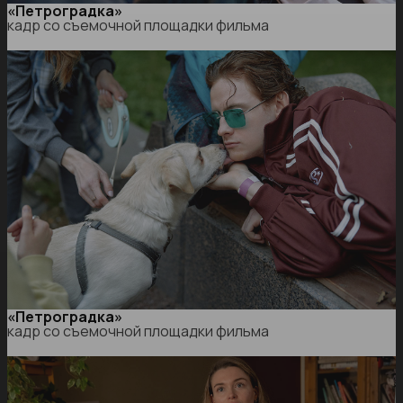
«Петроградка»
кадр со съемочной площадки фильма
«Петроградка»
кадр со съемочной площадки фильма