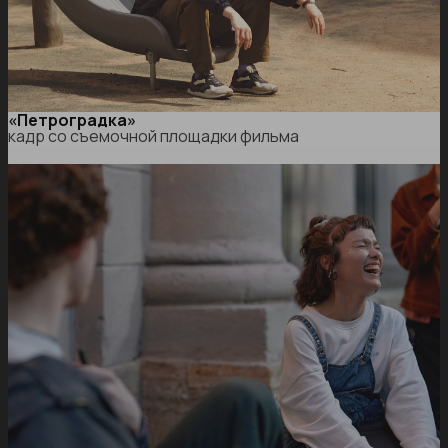
«Петроградка»
кадр со съемочной площадки фильма