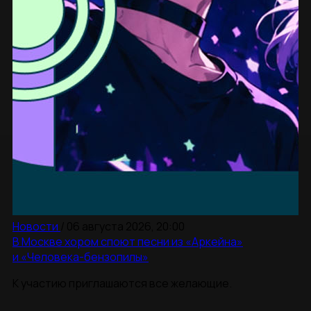
Новости
/
06 августа 2026, 20:00
В Москве хором споют песни из «Аркейна»
и «Человека-бензопилы»
К участию приглашаются все желающие.