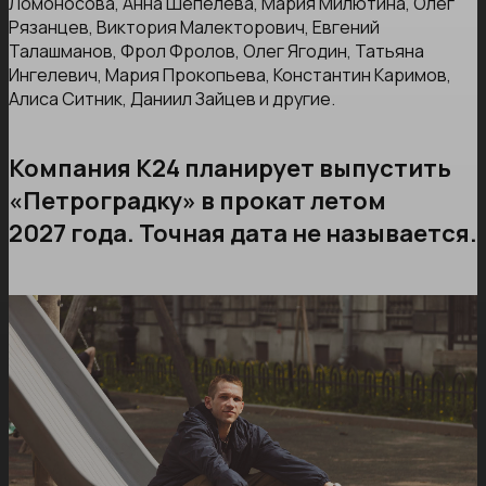
Ломоносова, Анна Шепелева, Мария Милютина, Олег
Рязанцев, Виктория Малекторович, Евгений
Талашманов, Фрол Фролов, Олег Ягодин, Татьяна
Ингелевич, Мария Прокопьева, Константин Каримов,
Алиса Ситник, Даниил Зайцев и другие.
Компания К24 планирует выпустить
«Петроградку» в прокат летом
2027 года. Точная дата не называется.