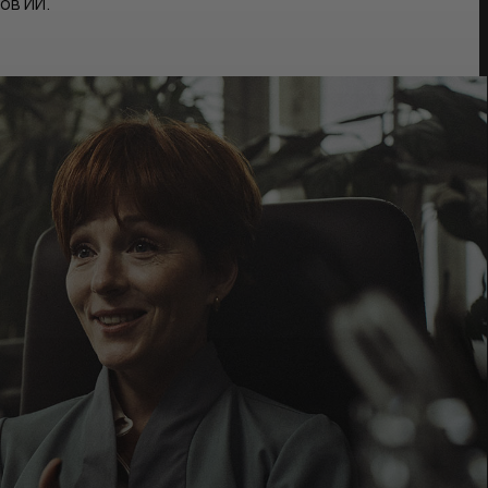
ов ИИ.