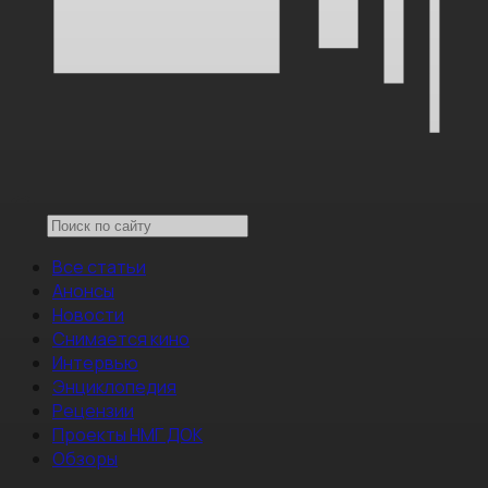
Все статьи
Анонсы
Новости
Снимается кино
Интервью
Энциклопедия
Рецензии
Проекты НМГ ДОК
Обзоры