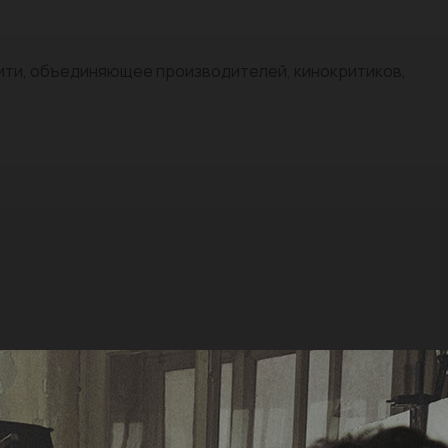
нити, объединяющее производителей, кинокритиков,