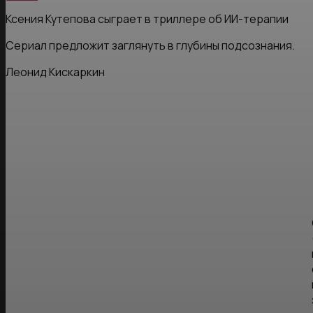
Ксения Кутепова сыграет в триллере об ИИ-терапии
Сериал предложит заглянуть в глубины подсознания.
Леонид Кискаркин