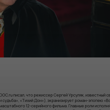
DOC.ru писал, что режиссер Сергей Урсуляк, известный 
и судьба», «Тихий Дон»), экранизирует роман-эпопею «В
масштабного 12-серийного фильма. Главные роли исполня