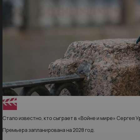
Стало известно, кто сыграет в «Войне и мире» Сергея У
Премьера запланирована на 2028 год.