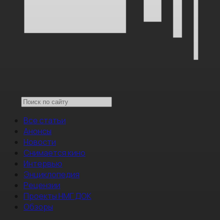
Все статьи
Анонсы
Новости
Снимается кино
Интервью
Энциклопедия
Рецензии
Проекты НМГ ДОК
Обзоры