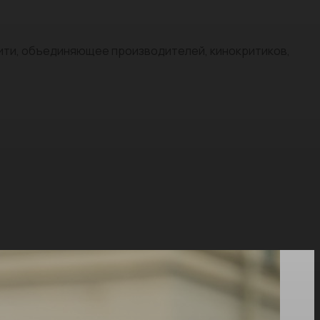
нити, объединяющее производителей, кинокритиков,