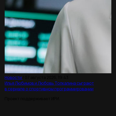
Новости
/
07 августа 2026, 19:43
Илья Любимов и Любовь Толкалина сыграют
в сериале о спортивном программировании
Проект поддерживает ИРИ.