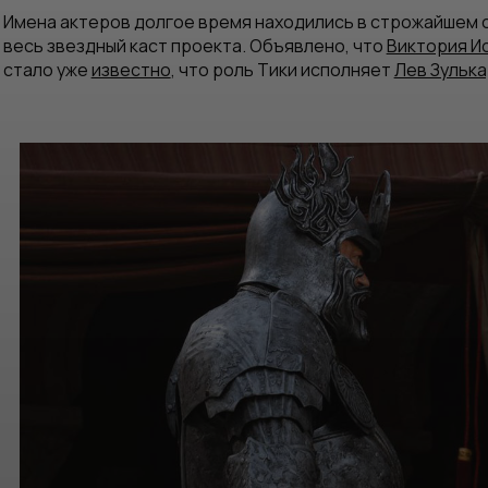
Имена актеров долгое время находились в строжайшем 
весь звездный каст проекта. Объявлено, что
Виктория И
стало уже
известно
, что роль Тики исполняет
Лев Зульк