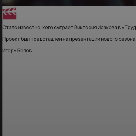
Стало известно, кого сыграет Виктория Исакова в «Тру
Проект был представлен на презентации нового сезона
Игорь Белов