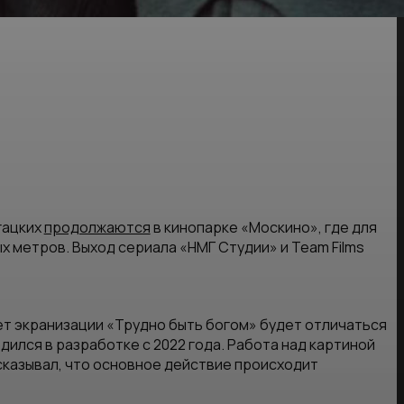
гацких
продолжаются
в кинопарке «Москино», где для
х метров. Выход сериала «НМГ Студии» и Team Films
т экранизации «Трудно быть богом» будет отличаться
ился в разработке с 2022 года. Работа над картиной
казывал, что основное действие происходит