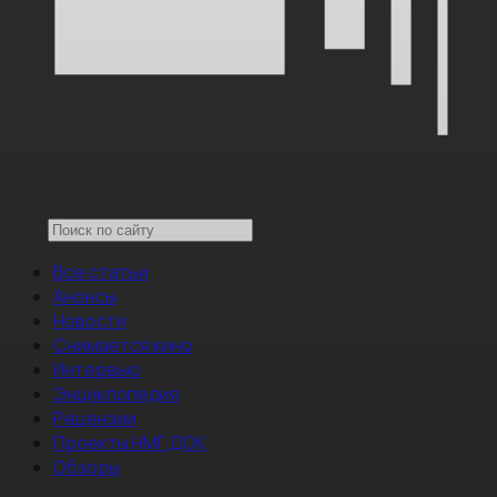
Все статьи
Анонсы
Новости
Снимается кино
Интервью
Энциклопедия
Рецензии
Проекты НМГ ДОК
Обзоры