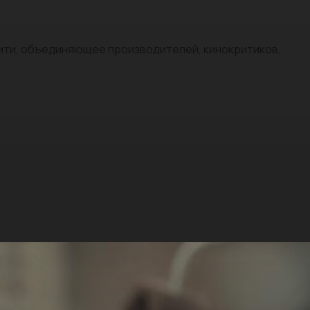
нити, объединяющее производителей, кинокритиков,