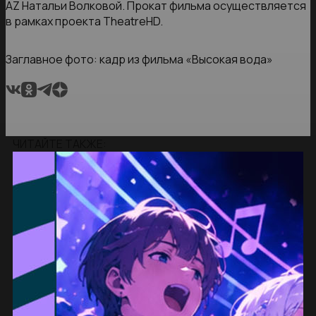
AZ Натальи Волковой. Прокат фильма осуществляется
в рамках проекта TheatreHD.
Заглавное фото: кадр из фильма «Высокая вода»
ЧИТАЙТЕ ТАКЖЕ: