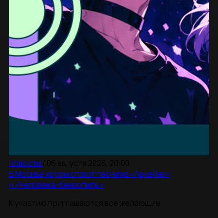
Новости
/
06 августа 2026, 20:00
В Москве хором споют песни из «Аркейна»
и «Человека-бензопилы»
К участию приглашаются все желающие.