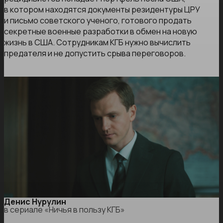
в котором находятся документы резидентуры ЦРУ
и письмо советского ученого, готового продать
секретные военные разработки в обмен на новую
жизнь в США. Сотрудникам КГБ нужно вычислить
предателя и не допустить срыва переговоров.
Денис Нурулин
в сериале «Ничья в пользу КГБ»