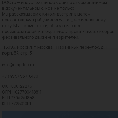
DOC.ru — индустриальное медиа о самом значимом
в документальном кино и не только.
Мы рассказываем о киноиндустрии в целом,
предоставляя трибуну всему профессиональному
цеху. Мы — комьюнити, объединяющее
производителей, кинокритиков, прокатчиков, лидеров
фестивального движения и зрителей.
115093, Россия, г. Москва, Партийный переулок, д. 1,
корп. 57, стр. 3
info@nmgdoc.ru
+7 (495) 937-6170
ОКП 000122275
ОГРН 1027700418811
ИНН 7704241848
КПП 772501001