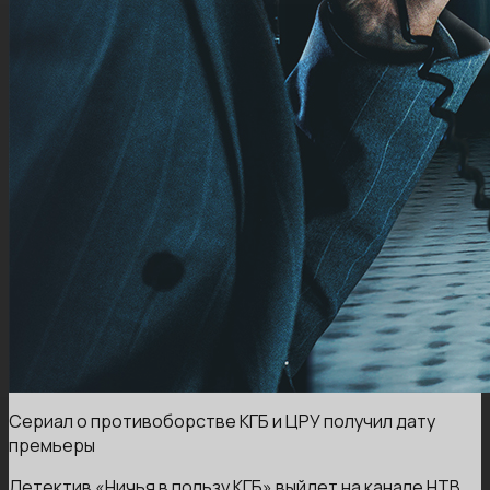
Сериал о противоборстве КГБ и ЦРУ получил дату
премьеры
Детектив «Ничья в пользу КГБ» выйдет на канале НТВ.