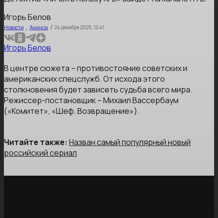
Игорь Белов
,
/
Новости
Анонсы
24 декабря 2025, 12:41
Игорь Белов
В центре сюжета – противостояние советских и
американских спецслужб. От исхода этого
столкновения будет зависеть судьба всего мира.
Режиссер-постановщик – Михаил Вассербаум
(«Комитет», «Шеф. Возвращение»).
Читайте также:
Назван самый популярный новый
российский сериал