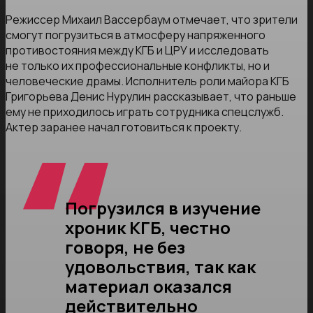
Режиссер Михаил Вассербаум отмечает, что зрители
смогут погрузиться в атмосферу напряженного
противостояния между КГБ и ЦРУ и исследовать
не только их профессиональные конфликты, но и
человеческие драмы. Исполнитель роли майора КГБ
Григорьева Денис Нурулин рассказывает, что раньше
ему не приходилось играть сотрудника спецслужб.
Актер заранее начал готовиться к проекту.
Погрузился в изучение
хроник КГБ, честно
говоря, не без
удовольствия, так как
материал оказался
действительно