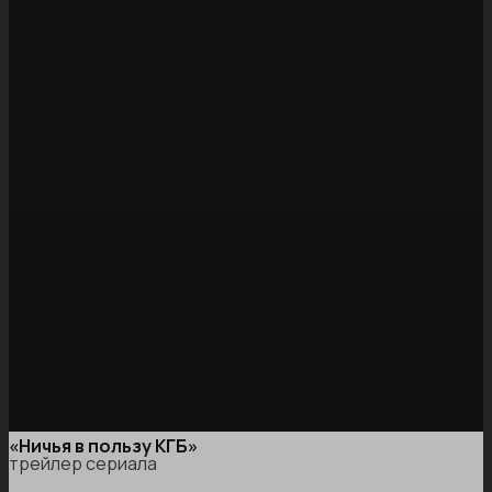
«Ничья в пользу КГБ»
трейлер сериала