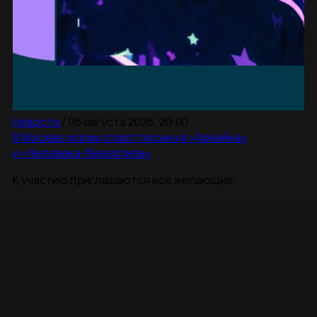
Новости
/
06 августа 2026, 20:00
В Москве хором споют песни из «Аркейна»
и «Человека-бензопилы»
К участию приглашаются все желающие.