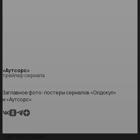
«Аутсорс»
трейлер сериала
Заглавное фото: постеры сериалов «Олдскул»
и «Аутсорс»
ЧИТАЙТЕ ТАКЖЕ: