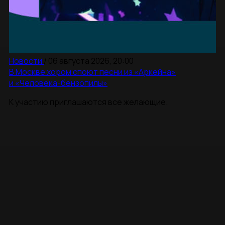
Новости
/
06 августа 2026, 20:00
В Москве хором споют песни из «Аркейна»
и «Человека-бензопилы»
К участию приглашаются все желающие.