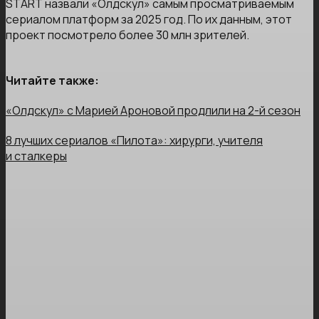
START назвали «Олдскул» самым просматриваемым
сериалом платформ за 2025 год. По их данным, этот
проект посмотрело более 30 млн зрителей.
Читайте также:
«Олдскул» с Марией Ароновой продлили на 2-й сезон
8 лучших сериалов «Пилота»: хирурги, учителя
и сталкеры