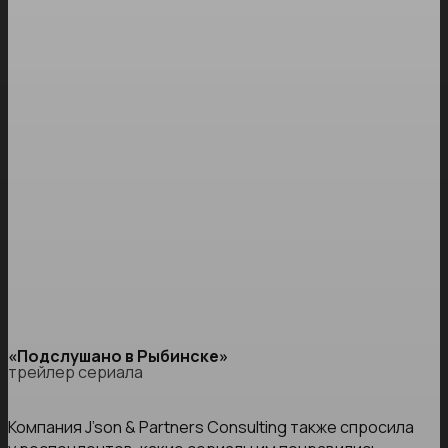
«Подслушано в Рыбинске»
трейлер сериала
Компания J’son & Partners Consulting также спросила