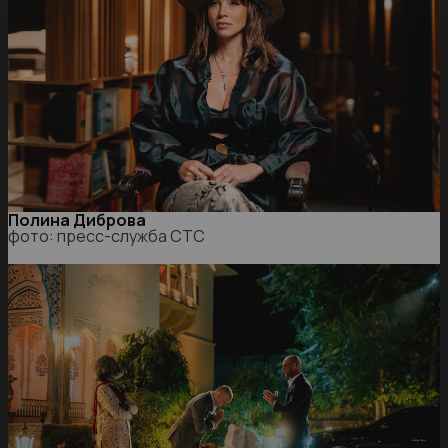
Полина Диброва
фото: пресс-служба СТС