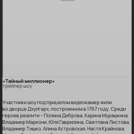
«Тайный миллионер»
трейлер шоу
Участники шоу под прицелом видеокамер жили
во дворце Дхулгарх, построенном в 1767 году. Среди
героев реалити – Полина Диброва, Карина Мурашкина,
Владимир Маркони, Юля Гаврилина, Светлана Листова,
Владимир Тишко, Алина Астровская, Настя Крайнова,