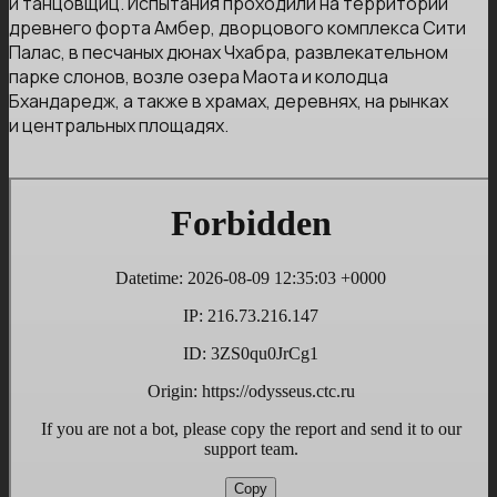
и танцовщиц. Испытания проходили на территории
древнего форта Амбер, дворцового комплекса Сити
Палас, в песчаных дюнах Чхабра, развлекательном
парке слонов, возле озера Маота и колодца
Бхандаредж, а также в храмах, деревнях, на рынках
и центральных площадях.