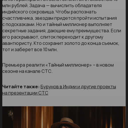
млн рублей. Задача — вычислить обладателя
индийского сокровища. Чтобы распознать
счастливчика, звездам придется пройти испытания
с подсказками. Но и тайный миллионер выполняет
секретные задания, дающие ему преимущества. Если
его раскрывают, слиток переходит к другому
авантюристу. Кто сохранит золото до конца съемок,
тот и заберет все 10 млн.
Премьера реалити «Тайный миллионер» – в новом
сезоне на канале СТС.
Читайте также:
Бурунов в Индии и другие проекты
на презентации СТС