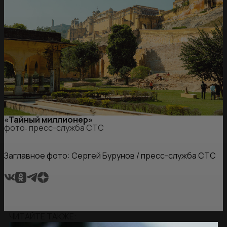
«Тайный миллионер»
фото: пресс-служба СТС
Заглавное фото: Сергей Бурунов / пресс-служба СТС
ЧИТАЙТЕ ТАКЖЕ: