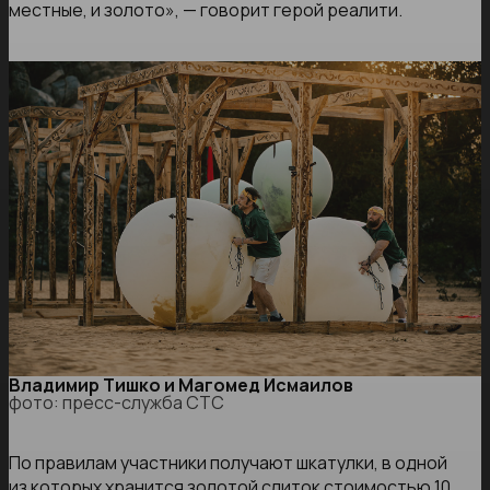
местные, и золото», — говорит герой реалити.
Владимир Тишко и Магомед Исмаилов
фото: пресс-служба СТС
По правилам участники получают шкатулки, в одной
из которых хранится золотой слиток стоимостью 10