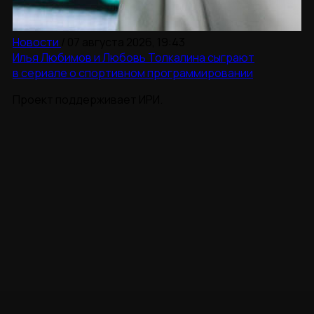
Новости
/
07 августа 2026, 19:43
Илья Любимов и Любовь Толкалина сыграют
в сериале о спортивном программировании
Проект поддерживает ИРИ.