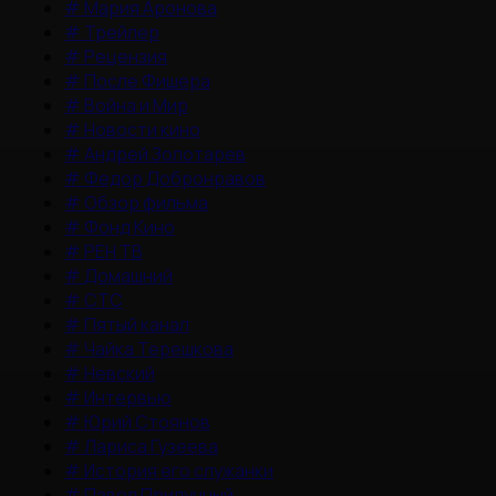
#
Мария Аронова
#
Трейлер
#
Рецензия
#
После Фишера
#
Война и Мир
#
Новости кино
#
Андрей Золотарев
#
Федор Добронравов
#
Обзор фильма
#
Фонд Кино
#
РЕН ТВ
#
Домашний
#
СТС
#
Пятый канал
#
Чайка Терешкова
#
Невский
#
Интервью
#
Юрий Стоянов
#
Лариса Гузеева
#
История его служанки
#
Павел Прилучный