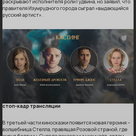
раскрывают исполнителя роли Гудвина, но заявил, что
правителя Изумрудного города сыграл «выдающийся
русский артист».
стоп-кадр трансляции
В третьей части киносказки появится новая героиня –
волшебница Стелла, правящая Розовой страной, где
живут болтуны. Судя по показанным концепт-артам,