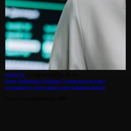
Новости
/
07 августа 2026, 19:43
Илья Любимов и Любовь Толкалина сыграют
в сериале о спортивном программировании
Проект поддерживает ИРИ.