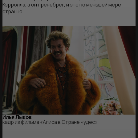
Кэрролла, а он пренебрег, и это по меньшей мере
странно.
Илья Лыков
кадр из фильма «Алиса в Стране чудес»