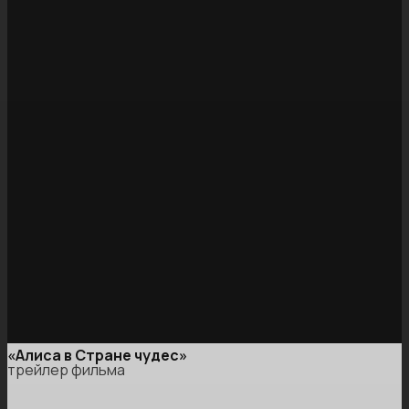
«Алиса в Стране чудес»
трейлер фильма