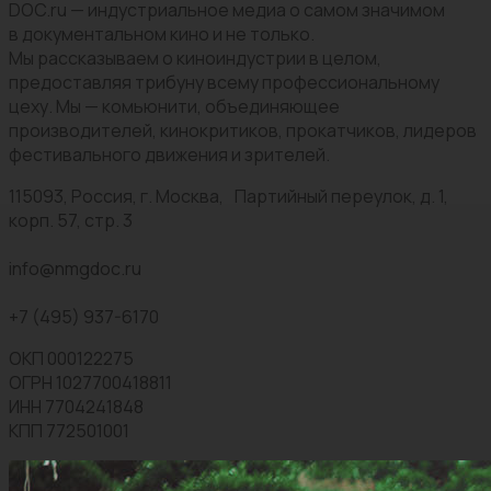
DOC.ru — индустриальное медиа о самом значимом
в документальном кино и не только.
Мы рассказываем о киноиндустрии в целом,
предоставляя трибуну всему профессиональному
цеху. Мы — комьюнити, объединяющее
производителей, кинокритиков, прокатчиков, лидеров
фестивального движения и зрителей.
115093, Россия, г. Москва, Партийный переулок, д. 1,
корп. 57, стр. 3
info@nmgdoc.ru
+7 (495) 937-6170
ОКП 000122275
ОГРН 1027700418811
ИНН 7704241848
КПП 772501001