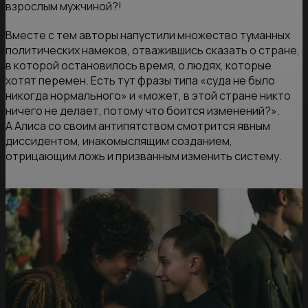
взрослым мужчиной?!
Вместе с тем авторы напустили множество туманных
политических намеков, отважившись сказать о стране,
в которой остановилось время, о людях, которые
хотят перемен. Есть тут фразы типа «суда не было
никогда нормального» и «может, в этой стране никто
ничего не делает, потому что боится изменений?».
А Алиса со своим антипятством смотрится явным
диссидентом, инакомыслящим созданием,
отрицающим ложь и призванным изменить систему.