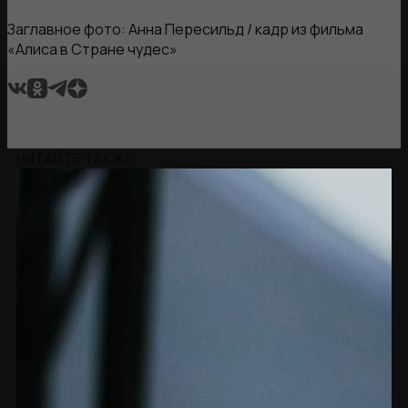
Заглавное фото: Анна Пересильд / кадр из фильма
«Алиса в Стране чудес»
ЧИТАЙТЕ ТАКЖЕ: