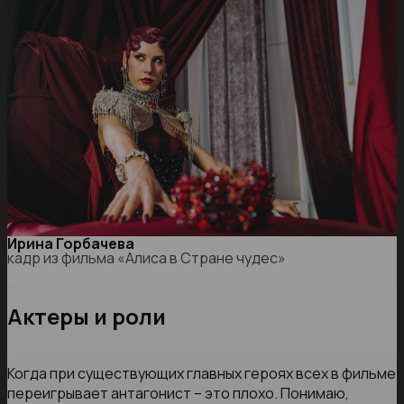
Ирина Горбачева
кадр из фильма «Алиса в Стране чудес»
Актеры и роли
Когда при существующих главных героях всех в фильме
переигрывает антагонист – это плохо. Понимаю,