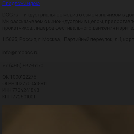
Предложи идею
DOC.ru — индустриальное медиа о самом значимом в док
Мы рассказываем о киноиндустрии в целом, предоставл
прокатчиков, лидеров фестивального движения и зрите
115093, Россия, г. Москва, Партийный переулок, д. 1, корп.
info@nmgdoc.ru
+7 (495) 937-6170
ОКП 000122275
ОГРН 1027700418811
ИНН 7704241848
КПП 772501001