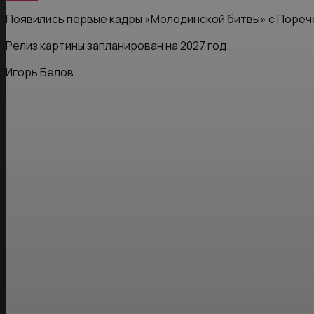
Появились первые кадры «Молодинской битвы» с Пореч
Релиз картины запланирован на 2027 год.
Игорь Белов