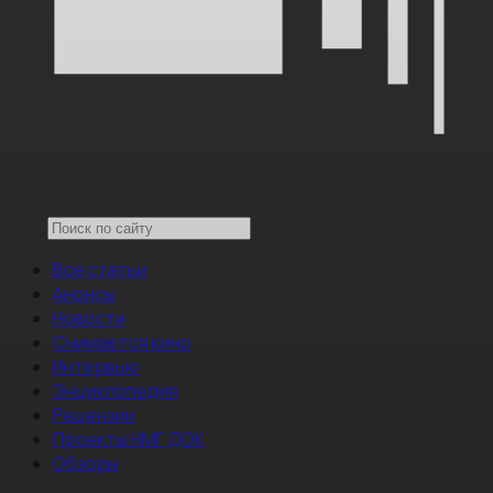
Все статьи
Анонсы
Новости
Снимается кино
Интервью
Энциклопедия
Рецензии
Проекты НМГ ДОК
Обзоры