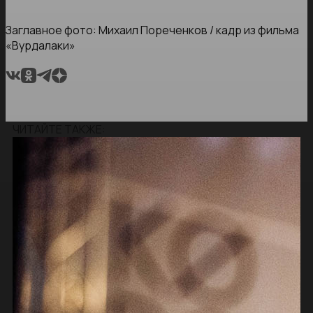
Заглавное фото: Михаил Пореченков / кадр из фильма
«Вурдалаки»
ЧИТАЙТЕ ТАКЖЕ: