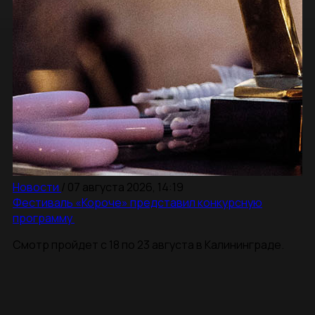
Новости
/
07 августа 2026, 14:19
Фестиваль «Короче» представил конкурсную
программу
Смотр пройдет с 18 по 23 августа в Калининграде.