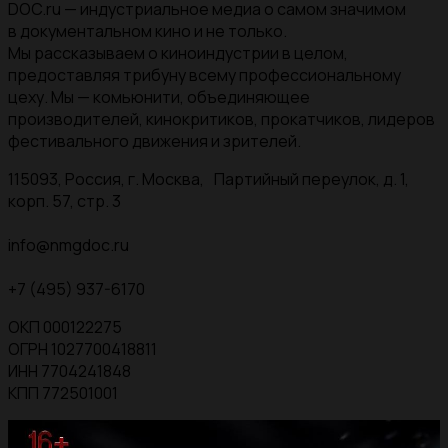
DOC.ru — индустриальное медиа о самом значимом
в документальном кино и не только.
Мы рассказываем о киноиндустрии в целом,
предоставляя трибуну всему профессиональному
цеху. Мы — комьюнити, объединяющее
производителей, кинокритиков, прокатчиков, лидеров
фестивального движения и зрителей.
115093, Россия, г. Москва, Партийный переулок, д. 1,
корп. 57, стр. 3
info@nmgdoc.ru
+7 (495) 937-6170
ОКП 000122275
ОГРН 1027700418811
ИНН 7704241848
КПП 772501001