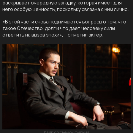
раскрывает очередную загадку, которая имеет для
него особую ценность, поскольку связана с ним лично.
«В этой части снова поднимаются вопросы о том, что
такое Отечество, долг и что дает человеку силы
ответить на вызов эпохи», – отметил актер.
Кадр со съемок фильма