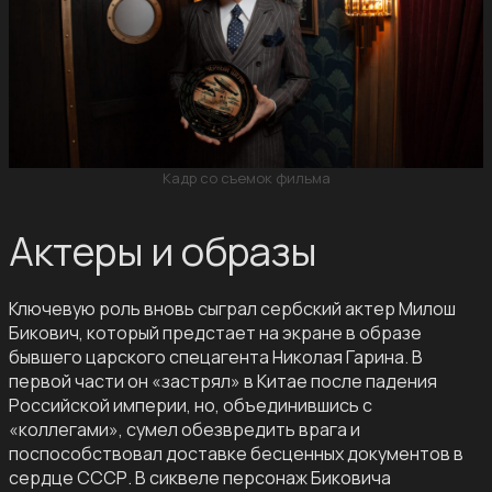
Кадр со съемок фильма
Актеры и образы
Ключевую роль вновь сыграл сербский актер Милош
Бикович, который предстает на экране в образе
бывшего царского спецагента Николая Гарина. В
первой части он «застрял» в Китае после падения
Российской империи, но, объединившись с
«коллегами», сумел обезвредить врага и
поспособствовал доставке бесценных документов в
сердце СССР. В сиквеле персонаж Биковича