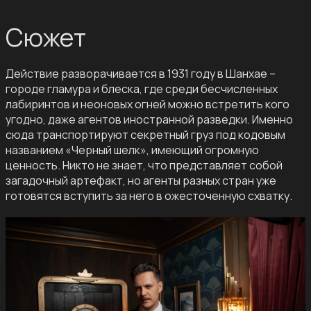
Сюжет
Действие разворачивается в 1931 году в Шанхае –
городе гламура и блеска, где среди бесчисленных
лабиринтов и неоновых огней можно встретить кого
угодно, даже агентов иностранной разведки. Именно
сюда транспортируют секретный груз под кодовым
названием «Черный шелк», имеющий огромную
ценность. Никто не знает, что представляет собой
загадочный артефакт, но агенты разных стран уже
готовятся вступить за него в ожесточенную схватку.