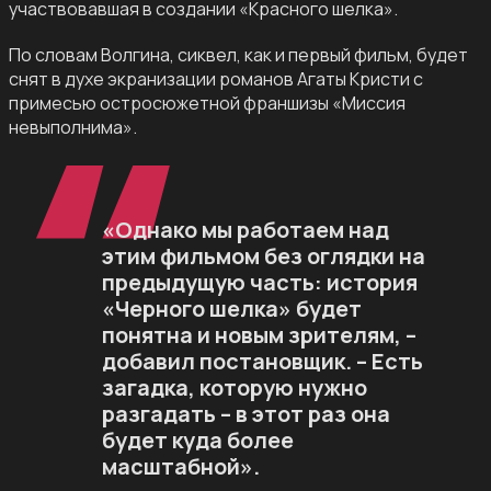
участвовавшая в создании «Красного шелка».
По словам Волгина, сиквел, как и первый фильм, будет
снят в духе экранизации романов Агаты Кристи с
примесью остросюжетной франшизы «Миссия
невыполнима».
«Однако мы работаем над
этим фильмом без оглядки на
предыдущую часть: история
«Черного шелка» будет
понятна и новым зрителям, –
добавил постановщик. – Есть
загадка, которую нужно
разгадать – в этот раз она
будет куда более
масштабной».