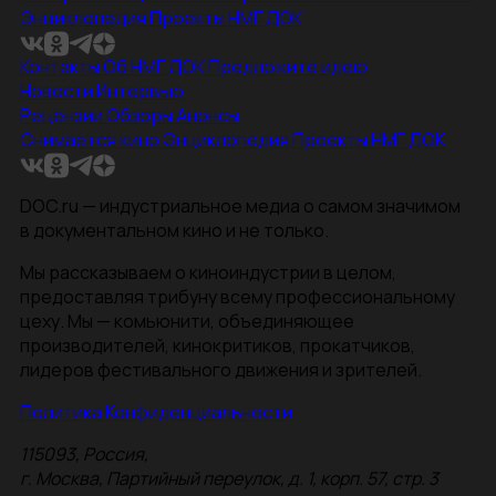
Энциклопедия
Проекты НМГ ДОК
Контакты
Об НМГ ДОК
Предложите идею
Новости
Интервью
Рецензии
Обзоры
Анонсы
Снимается кино
Энциклопедия
Проекты НМГ ДОК
DOC.ru — индустриальное медиа о самом значимом
в документальном кино и не только.
Мы рассказываем о киноиндустрии в целом,
предоставляя трибуну всему профессиональному
цеху. Мы — комьюнити, объединяющее
производителей, кинокритиков, прокатчиков,
лидеров фестивального движения и зрителей.
Политика Конфиденциальности
115093, Россия,
г. Москва, Партийный переулок, д. 1, корп. 57, стр. 3