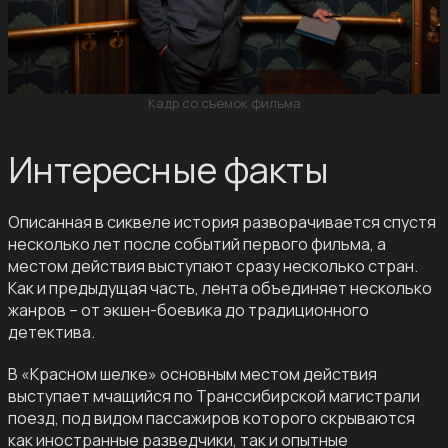
Кадр со съемок фильма
Интересные факты
Описанная в сиквеле история разворачивается спустя
несколько лет после событий первого фильма, а
местом действия выступают сразу несколько стран.
Как и предыдущая часть, лента объединяет несколько
жанров – от экшен-боевика до традиционного
детектива.
В «Красном шелке» основным местом действия
выступает мчащийся по Транссибирской магистрали
поезд, под видом пассажиров которого скрываются
как иностранные разведчики, так и опытные