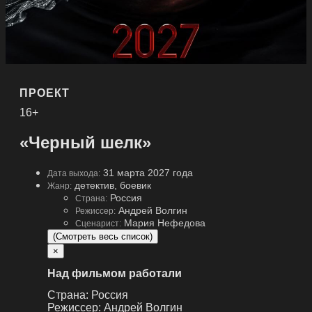
ПРОЕКТ
16+
«Черный шелк»
31 марта 2027 года
Дата выхода:
детектив, боевик
Жанр:
Россия
Страна:
Андрей Волгин
Режиссер:
Мария Нефедова
Сценарист:
(Смотреть весь список)
×
Над фильмом работали
Страна:
Россия
Режиссер:
Андрей Волгин