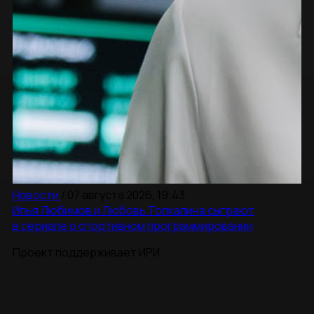
Новости
/
07 августа 2026, 19:43
Илья Любимов и Любовь Толкалина сыграют
в сериале о спортивном программировании
Проект поддерживает ИРИ.