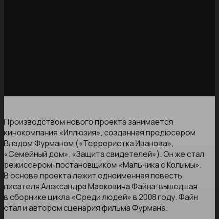
Производством нового проекта занимается
кинокомпания «Иллюзия», созданная продюсером
Владом Фурманом («Террористка Иванова»,
«Семейный дом», «Защита свидетелей»). Он же стал
режиссером-постановщиком «Мальчика с Колымы».
В основе проекта лежит одноименная повесть
писателя Александра Марковича Файна, вышедшая
в сборнике цикла «Среди людей» в 2008 году. Файн
стал и автором сценария фильма Фурмана.