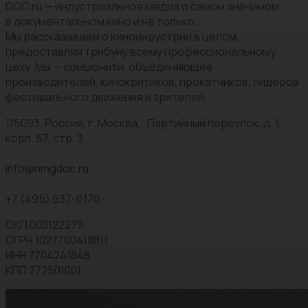
DOC.ru — индустриальное медиа о самом значимом
в документальном кино и не только.
Мы рассказываем о киноиндустрии в целом,
предоставляя трибуну всему профессиональному
цеху. Мы — комьюнити, объединяющее
производителей, кинокритиков, прокатчиков, лидеров
фестивального движения и зрителей.
115093, Россия, г. Москва, Партийный переулок, д. 1,
корп. 57, стр. 3
info@nmgdoc.ru
+7 (495) 937-6170
ОКП 000122275
ОГРН 1027700418811
ИНН 7704241848
КПП 772501001