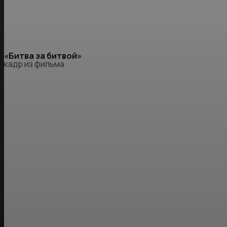
«Битва за битвой»
кадр из фильма