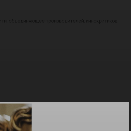
нити, объединяющее производителей, кинокритиков,