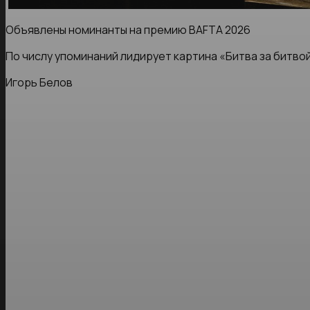
Объявлены номинанты на премию BAFTA 2026
По числу упоминаний лидирует картина «Битва за битвой
Игорь Белов