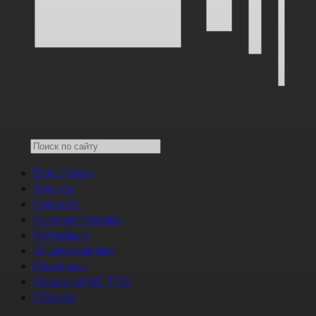
Все статьи
Анонсы
Новости
Снимается кино
Интервью
Энциклопедия
Рецензии
Проекты НМГ ДОК
Обзоры